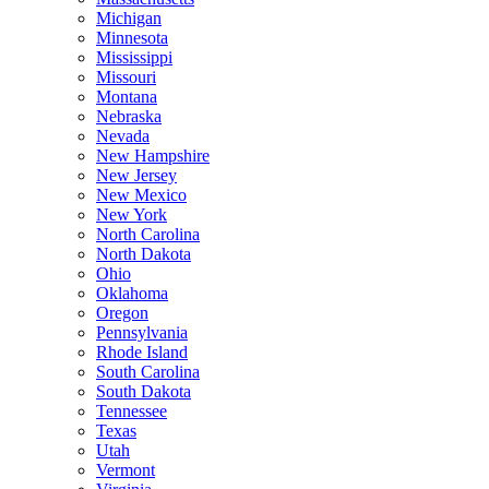
Michigan
Minnesota
Mississippi
Missouri
Montana
Nebraska
Nevada
New Hampshire
New Jersey
New Mexico
New York
North Carolina
North Dakota
Ohio
Oklahoma
Oregon
Pennsylvania
Rhode Island
South Carolina
South Dakota
Tennessee
Texas
Utah
Vermont