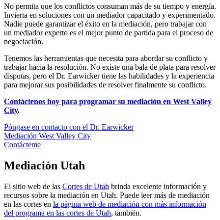
No permita que los conflictos consuman más de su tiempo y energía.
Invierta en soluciones con un mediador capacitado y experimentado.
Nadie puede garantizar el éxito en la mediación, pero trabajar con
un mediador experto es el mejor punto de partida para el proceso de
negociación.
Tenemos las herramientas que necesita para abordar su conflicto y
trabajar hacia la resolución. No existe una bala de plata para resolver
disputas, pero el Dr. Earwicker tiene las habilidades y la experiencia
para mejorar sus posibilidades de resolver finalmente su conflicto.
Contáctenos hoy para programar su mediación en West Valley
City
.
Póngase en contacto con el Dr. Earwicker
Mediación West Valley City
Contácteme
Mediación Utah
El sitio web de las
Cortes de Utah
brinda excelente información y
recursos sobre la mediación en Utah. Puede leer más de mediación
en las cortes en
la página web de mediación con más información
del programa en las cortes de Utah
, también.