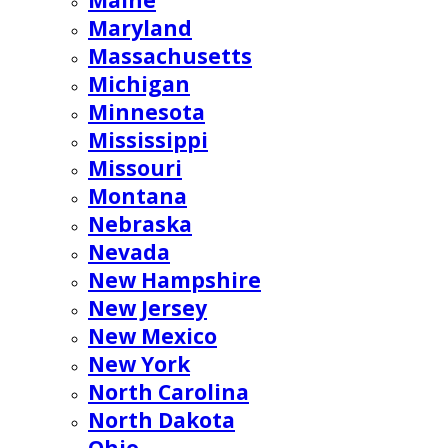
Maine
Maryland
Massachusetts
Michigan
Minnesota
Mississippi
Missouri
Montana
Nebraska
Nevada
New Hampshire
New Jersey
New Mexico
New York
North Carolina
North Dakota