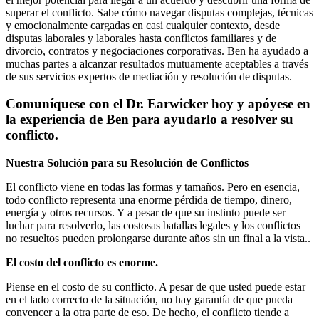
superar el conflicto. Sabe cómo navegar disputas complejas, técnicas
y emocionalmente cargadas en casi cualquier contexto, desde
disputas laborales y laborales hasta conflictos familiares y de
divorcio, contratos y negociaciones corporativas. Ben ha ayudado a
muchas partes a alcanzar resultados mutuamente aceptables a través
de sus servicios expertos de mediación y resolución de disputas.
Comuníquese con el Dr. Earwicker hoy y apóyese en
la experiencia de Ben para ayudarlo a resolver su
conflicto.
Nuestra Solución para su Resolución de Conflictos
El conflicto viene en todas las formas y tamaños. Pero en esencia,
todo conflicto representa una enorme pérdida de tiempo, dinero,
energía y otros recursos. Y a pesar de que su instinto puede ser
luchar para resolverlo, las costosas batallas legales y los conflictos
no resueltos pueden prolongarse durante años sin un final a la vista..
El costo del conflicto es enorme.
Piense en el costo de su conflicto. A pesar de que usted puede estar
en el lado correcto de la situación, no hay garantía de que pueda
convencer a la otra parte de eso. De hecho, el conflicto tiende a