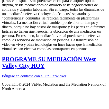
partes en disputa. Esto puede ser cierto para cualquier tipo de
disputa, desde mediaciones de divorcio hasta negociaciones de
contratos y disputas laborales. Sin embargo, todas las dinámicas de
una mediación efectiva (incluyendo "caucus" separados y
"conferencias" conjuntas) se replican fácilmente en plataformas
virtuales. La mediación virtual también puede ahorrar tiempo y
dinero, porque no hay costos de transporte y las partes en diferentes
lugares no tienen que negociar la ubicación de una mediación en
persona. En resumen, la mediación virtual puede ser tan efectiva
como los servicios de mediación en persona. La transmisión de
video en vivo y otras tecnologías en línea hacen que la mediación
virtual sea tan efectiva como las contrapartes en persona.
PROGRAME SU MEDIACIÓN West
Valley City HOY
Póngase en contacto con el Dr. Earwicker
Copyright © 2024 VirNet Mediation and the Mediation Network of
North America
Sign In