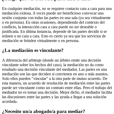
En cualquier mediación, no se requiere contacto cara a cara para una
mediación exitosa. A veces puede ser beneficioso convocar una
sesión conjunta con todas las partes en una sala (ya sea virtualmente
o en persona). En otras ocasiones, dependiendo del contexto del
conflicto, la interacción cara a cara puede no ser deseable o
justificada. En última instancia, depende de las partes decidir si se
reúnen o no cara a cara. Esto es cierto ya sea que los servicios de
mediación se brinden virtualmente o en persona.
¿La mediación es vinculante?
A diferencia del arbitraje (donde un árbitro emite una decisión
vinculante sobre los hechos del caso), la mediación no da como
resultado una decisión vinculante del mediador. Las partes en una
mediación son las que deciden si convienen en uno o más asuntos.
Solo ellos pueden "vincular" a la otra parte de mutuo acuerdo. De
esta manera, un acuerdo de resolución de mediación entre las partes
puede ser vinculante como un contrato entre ellas. Pero el trabajo del
mediador no es tomar una decisión. Mejor dicho, el mediador facilita
las discusiones entre las partes y las ayuda a llegar a una solución
acordada.
¿Necesito un/a abogado/a para mediar?