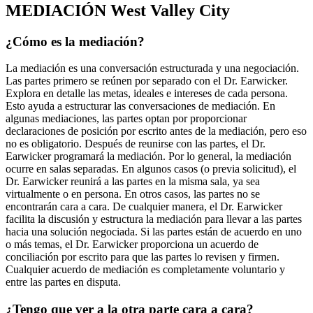
MEDIACIÓN West Valley City
¿Cómo es la mediación?
La mediación es una conversación estructurada y una negociación.
Las partes primero se reúnen por separado con el Dr. Earwicker.
Explora en detalle las metas, ideales e intereses de cada persona.
Esto ayuda a estructurar las conversaciones de mediación. En
algunas mediaciones, las partes optan por proporcionar
declaraciones de posición por escrito antes de la mediación, pero eso
no es obligatorio. Después de reunirse con las partes, el Dr.
Earwicker programará la mediación. Por lo general, la mediación
ocurre en salas separadas. En algunos casos (o previa solicitud), el
Dr. Earwicker reunirá a las partes en la misma sala, ya sea
virtualmente o en persona. En otros casos, las partes no se
encontrarán cara a cara. De cualquier manera, el Dr. Earwicker
facilita la discusión y estructura la mediación para llevar a las partes
hacia una solución negociada. Si las partes están de acuerdo en uno
o más temas, el Dr. Earwicker proporciona un acuerdo de
conciliación por escrito para que las partes lo revisen y firmen.
Cualquier acuerdo de mediación es completamente voluntario y
entre las partes en disputa.
¿Tengo que ver a la otra parte cara a cara?