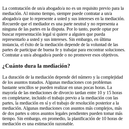
La contratación de un/a abogado/a no es un requisito previo para la
mediación. Al mismo tiempo, siempre puede contratar a un/a
abogado/a que lo represente a usted y sus intereses en la mediación.
Recuerde que el mediador es una parte neutral y no representa a
ninguna de las partes en la disputa. Por lo tanto, puede optar por
buscar representación legal si quiere a alguien que pueda
representarlo a usted y sus intereses. Sin embargo, en última
instancia, el éxito de la mediación depende de la voluntad de las
partes de participar de buena fe y trabajar para encontrar soluciones.
Contratar a un/a abogado/a puede o no promover esos objetivos.
¿Cuánto dura la mediación?
La duración de la mediación depende del número y la complejidad
de los asuntos tratados. Algunas mediaciones con problemas
bastante sencillos se pueden realizar en unas pocas horas. La
mayoría de las mediaciones de divorcio tardan entre 10 y 15 horas
en completarse, incluido el trabajo previo a la mediación con las
partes, la mediación en sí y el trabajo de resolución posterior a la
mediación. Algunas mediaciones con asuntos más complejos, más
de dos partes u otros asuntos legales pendientes pueden tomar más
tiempo. Sin embargo, en promedio, la planificación de 10 horas de
mediación es una estimación razonable.