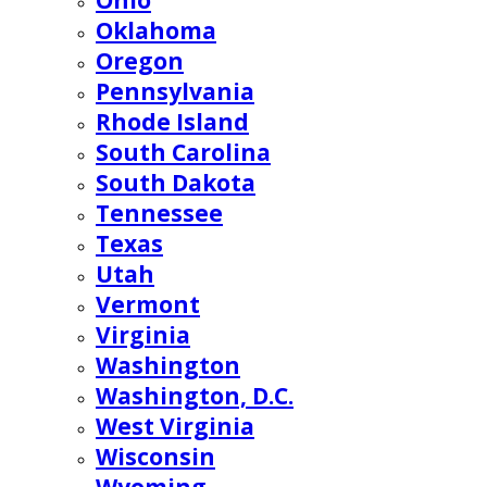
Ohio
Oklahoma
Oregon
Pennsylvania
Rhode Island
South Carolina
South Dakota
Tennessee
Texas
Utah
Vermont
Virginia
Washington
Washington, D.C.
West Virginia
Wisconsin