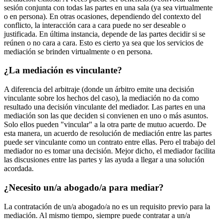
sesión conjunta con todas las partes en una sala (ya sea virtualmente
o en persona). En otras ocasiones, dependiendo del contexto del
conflicto, la interacción cara a cara puede no ser deseable o
justificada. En última instancia, depende de las partes decidir si se
reúnen o no cara a cara. Esto es cierto ya sea que los servicios de
mediación se brinden virtualmente o en persona.
¿La mediación es vinculante?
A diferencia del arbitraje (donde un árbitro emite una decisión
vinculante sobre los hechos del caso), la mediación no da como
resultado una decisión vinculante del mediador. Las partes en una
mediación son las que deciden si convienen en uno o más asuntos.
Solo ellos pueden "vincular" a la otra parte de mutuo acuerdo. De
esta manera, un acuerdo de resolución de mediación entre las partes
puede ser vinculante como un contrato entre ellas. Pero el trabajo del
mediador no es tomar una decisión. Mejor dicho, el mediador facilita
las discusiones entre las partes y las ayuda a llegar a una solución
acordada.
¿Necesito un/a abogado/a para mediar?
La contratación de un/a abogado/a no es un requisito previo para la
mediación. Al mismo tiempo, siempre puede contratar a un/a