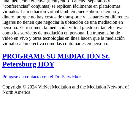
una mediación efectiva (incluyendo "caucus" separados y
"conferencias" conjuntas) se replican fácilmente en plataformas
virtuales. La mediación virtual también puede ahorrar tiempo y
dinero, porque no hay costos de transporte y las partes en diferentes
lugares no tienen que negociar la ubicación de una mediación en
persona. En resumen, la mediación virtual puede ser tan efectiva
como los servicios de mediación en persona. La transmisión de
video en vivo y otras tecnologías en línea hacen que la mediación
virtual sea tan efectiva como las contrapartes en persona.
PROGRAME SU MEDIACIÓN St.
Petersburg HOY
Póngase en contacto con el Dr. Earwicker
Copyright © 2024 VirNet Mediation and the Mediation Network of
North America
Sign In
The password must have a minimum