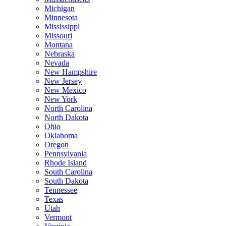
Michigan
Minnesota
Mississippi
Missouri
Montana
Nebraska
Nevada
New Hampshire
New Jersey
New Mexico
New York
North Carolina
North Dakota
Ohio
Oklahoma
Oregon
Pennsylvania
Rhode Island
South Carolina
South Dakota
Tennessee
Texas
Utah
Vermont