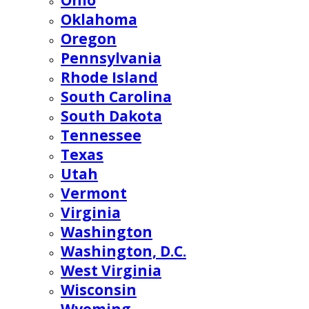
Ohio
Oklahoma
Oregon
Pennsylvania
Rhode Island
South Carolina
South Dakota
Tennessee
Texas
Utah
Vermont
Virginia
Washington
Washington, D.C.
West Virginia
Wisconsin