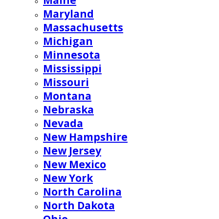
Maine
Maryland
Massachusetts
Michigan
Minnesota
Mississippi
Missouri
Montana
Nebraska
Nevada
New Hampshire
New Jersey
New Mexico
New York
North Carolina
North Dakota