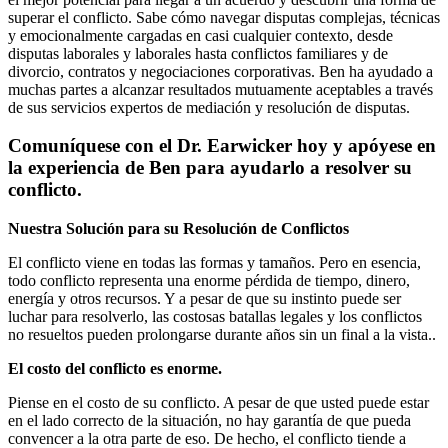
superar el conflicto. Sabe cómo navegar disputas complejas, técnicas
y emocionalmente cargadas en casi cualquier contexto, desde
disputas laborales y laborales hasta conflictos familiares y de
divorcio, contratos y negociaciones corporativas. Ben ha ayudado a
muchas partes a alcanzar resultados mutuamente aceptables a través
de sus servicios expertos de mediación y resolución de disputas.
Comuníquese con el Dr. Earwicker hoy y apóyese en
la experiencia de Ben para ayudarlo a resolver su
conflicto.
Nuestra Solución para su Resolución de Conflictos
El conflicto viene en todas las formas y tamaños. Pero en esencia,
todo conflicto representa una enorme pérdida de tiempo, dinero,
energía y otros recursos. Y a pesar de que su instinto puede ser
luchar para resolverlo, las costosas batallas legales y los conflictos
no resueltos pueden prolongarse durante años sin un final a la vista..
El costo del conflicto es enorme.
Piense en el costo de su conflicto. A pesar de que usted puede estar
en el lado correcto de la situación, no hay garantía de que pueda
convencer a la otra parte de eso. De hecho, el conflicto tiende a