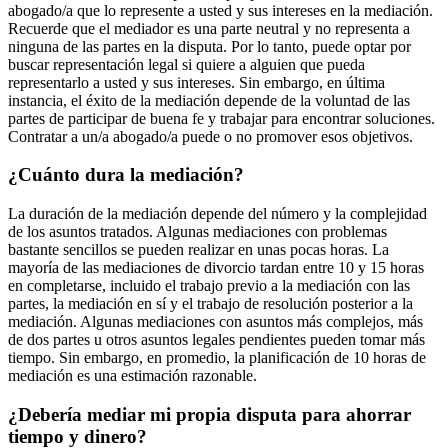
abogado/a que lo represente a usted y sus intereses en la mediación.
Recuerde que el mediador es una parte neutral y no representa a
ninguna de las partes en la disputa. Por lo tanto, puede optar por
buscar representación legal si quiere a alguien que pueda
representarlo a usted y sus intereses. Sin embargo, en última
instancia, el éxito de la mediación depende de la voluntad de las
partes de participar de buena fe y trabajar para encontrar soluciones.
Contratar a un/a abogado/a puede o no promover esos objetivos.
¿Cuánto dura la mediación?
La duración de la mediación depende del número y la complejidad
de los asuntos tratados. Algunas mediaciones con problemas
bastante sencillos se pueden realizar en unas pocas horas. La
mayoría de las mediaciones de divorcio tardan entre 10 y 15 horas
en completarse, incluido el trabajo previo a la mediación con las
partes, la mediación en sí y el trabajo de resolución posterior a la
mediación. Algunas mediaciones con asuntos más complejos, más
de dos partes u otros asuntos legales pendientes pueden tomar más
tiempo. Sin embargo, en promedio, la planificación de 10 horas de
mediación es una estimación razonable.
¿Debería mediar mi propia disputa para ahorrar
tiempo y dinero?