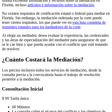
brinda excelente información y recursos sobre la mediación en
Florida, incluso
artículos e información sobre la mediación
.
No existen requisitos de certificación estatal o federal para mediar en
Florida. Sin embargo, la mediación ordenada por la corte puede
tener ciertos requisitos, los que puede ver en
esta lista completa de
requisitos estatales para los mediadores de la corte
.
Al elegir un mediador, desea evaluar la experiencia, las credenciales
y las áreas de especialización del mediador para asegurarse de que
se le cae bien y que pueda ayudar con el conflicto que está tratando
de resolver.
¿Cuánto Costará la Mediación?
Los precios incluyen todos los servicios de mediación, desde la
consulta previa a la convocatoria hasta el trabajo de resolución
posterior a la mediación.
Consultación Inicial
$
99
Tarifa única
60 Minutos
La consulta cubre el alcance del conflicto y los objetivos de