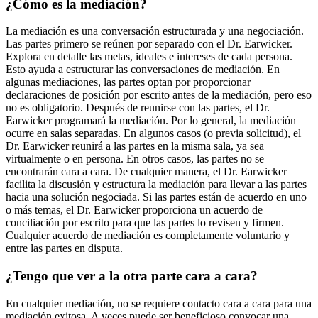
¿Cómo es la mediación?
La mediación es una conversación estructurada y una negociación.
Las partes primero se reúnen por separado con el Dr. Earwicker.
Explora en detalle las metas, ideales e intereses de cada persona.
Esto ayuda a estructurar las conversaciones de mediación. En
algunas mediaciones, las partes optan por proporcionar
declaraciones de posición por escrito antes de la mediación, pero eso
no es obligatorio. Después de reunirse con las partes, el Dr.
Earwicker programará la mediación. Por lo general, la mediación
ocurre en salas separadas. En algunos casos (o previa solicitud), el
Dr. Earwicker reunirá a las partes en la misma sala, ya sea
virtualmente o en persona. En otros casos, las partes no se
encontrarán cara a cara. De cualquier manera, el Dr. Earwicker
facilita la discusión y estructura la mediación para llevar a las partes
hacia una solución negociada. Si las partes están de acuerdo en uno
o más temas, el Dr. Earwicker proporciona un acuerdo de
conciliación por escrito para que las partes lo revisen y firmen.
Cualquier acuerdo de mediación es completamente voluntario y
entre las partes en disputa.
¿Tengo que ver a la otra parte cara a cara?
En cualquier mediación, no se requiere contacto cara a cara para una
mediación exitosa. A veces puede ser beneficioso convocar una