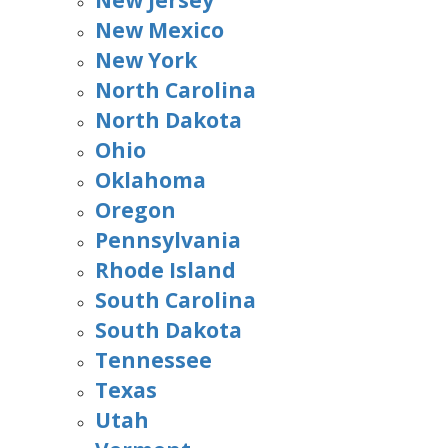
New Jersey
New Mexico
New York
North Carolina
North Dakota
Ohio
Oklahoma
Oregon
Pennsylvania
Rhode Island
South Carolina
South Dakota
Tennessee
Texas
Utah