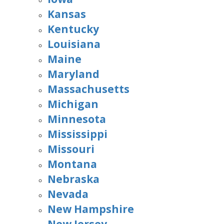
Kansas
Kentucky
Louisiana
Maine
Maryland
Massachusetts
Michigan
Minnesota
Mississippi
Missouri
Montana
Nebraska
Nevada
New Hampshire