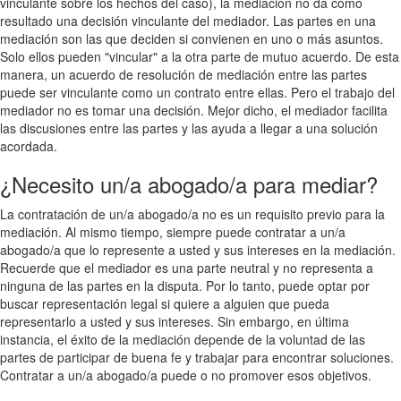
vinculante sobre los hechos del caso), la mediación no da como
resultado una decisión vinculante del mediador. Las partes en una
mediación son las que deciden si convienen en uno o más asuntos.
Solo ellos pueden "vincular" a la otra parte de mutuo acuerdo. De esta
manera, un acuerdo de resolución de mediación entre las partes
puede ser vinculante como un contrato entre ellas. Pero el trabajo del
mediador no es tomar una decisión. Mejor dicho, el mediador facilita
las discusiones entre las partes y las ayuda a llegar a una solución
acordada.
¿Necesito un/a abogado/a para mediar?
La contratación de un/a abogado/a no es un requisito previo para la
mediación. Al mismo tiempo, siempre puede contratar a un/a
abogado/a que lo represente a usted y sus intereses en la mediación.
Recuerde que el mediador es una parte neutral y no representa a
ninguna de las partes en la disputa. Por lo tanto, puede optar por
buscar representación legal si quiere a alguien que pueda
representarlo a usted y sus intereses. Sin embargo, en última
instancia, el éxito de la mediación depende de la voluntad de las
partes de participar de buena fe y trabajar para encontrar soluciones.
Contratar a un/a abogado/a puede o no promover esos objetivos.