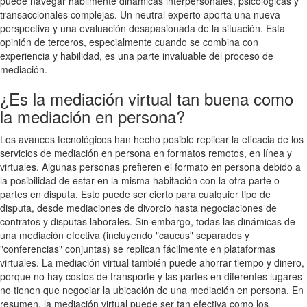
puede navegar hábilmente dinámicas interpersonales, psicológicas y
transaccionales complejas. Un neutral experto aporta una nueva
perspectiva y una evaluación desapasionada de la situación. Esta
opinión de terceros, especialmente cuando se combina con
experiencia y habilidad, es una parte invaluable del proceso de
mediación.
¿Es la mediación virtual tan buena como
la mediación en persona?
Los avances tecnológicos han hecho posible replicar la eficacia de los
servicios de mediación en persona en formatos remotos, en línea y
virtuales. Algunas personas prefieren el formato en persona debido a
la posibilidad de estar en la misma habitación con la otra parte o
partes en disputa. Esto puede ser cierto para cualquier tipo de
disputa, desde mediaciones de divorcio hasta negociaciones de
contratos y disputas laborales. Sin embargo, todas las dinámicas de
una mediación efectiva (incluyendo "caucus" separados y
"conferencias" conjuntas) se replican fácilmente en plataformas
virtuales. La mediación virtual también puede ahorrar tiempo y dinero,
porque no hay costos de transporte y las partes en diferentes lugares
no tienen que negociar la ubicación de una mediación en persona. En
resumen, la mediación virtual puede ser tan efectiva como los