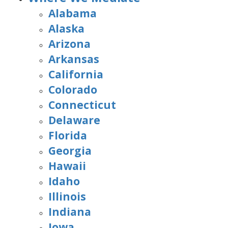
Alabama
Alaska
Arizona
Arkansas
California
Colorado
Connecticut
Delaware
Florida
Georgia
Hawaii
Idaho
Illinois
Indiana
Iowa