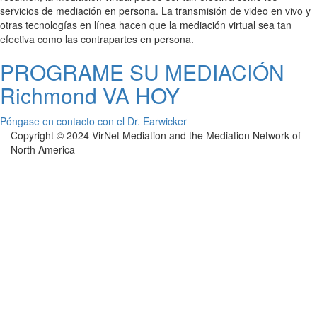
servicios de mediación en persona. La transmisión de video en vivo y
otras tecnologías en línea hacen que la mediación virtual sea tan
efectiva como las contrapartes en persona.
PROGRAME SU MEDIACIÓN
Richmond VA HOY
Póngase en contacto con el Dr. Earwicker
Copyright © 2024 VirNet Mediation and the Mediation Network of
North America
Sign In
The password must have a minimum of 8
characters of numbers and letters, contain at least 1 capital letter