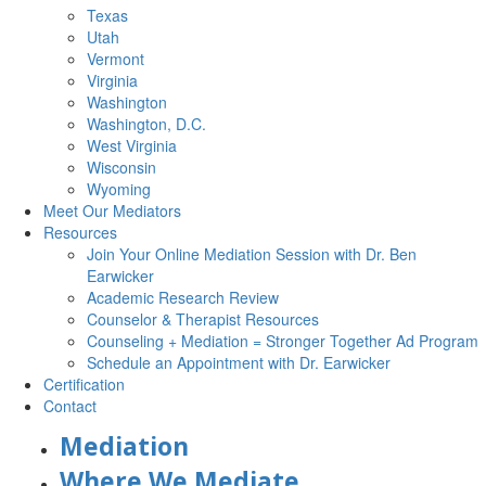
Texas
Utah
Vermont
Virginia
Washington
Washington, D.C.
West Virginia
Wisconsin
Wyoming
Meet Our Mediators
Resources
Join Your Online Mediation Session with Dr. Ben
Earwicker
Academic Research Review
Counselor & Therapist Resources
Counseling + Mediation = Stronger Together Ad Program
Schedule an Appointment with Dr. Earwicker
Certification
Contact
Mediation
Where We Mediate