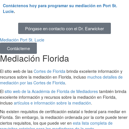
Contáctenos hoy para programar su mediación en Port St.
Lucie
.
Póngase en contacto con el Dr. Earwicker
Mediación Port St. Lucie
Contácteme
Mediación Florida
El sitio web de las
Cortes de Florida
brinda excelente información y
recursos sobre la mediación en Florida, incluso
muchos detalles de
mediación por las Cortes de Florida
.
El
sitio web de la Académia de Florida de Mediadores
también brinda
excelente información y recursos sobre la mediación en Florida,
incluso
artículos e información sobre la mediación
.
No existen requisitos de certificación estatal o federal para mediar en
Florida. Sin embargo, la mediación ordenada por la corte puede tener
ciertos requisitos, los que puede ver en
esta lista completa de
requisitos estatales para los mediadores de la corte
.