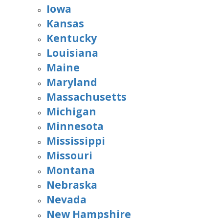
Iowa
Kansas
Kentucky
Louisiana
Maine
Maryland
Massachusetts
Michigan
Minnesota
Mississippi
Missouri
Montana
Nebraska
Nevada
New Hampshire