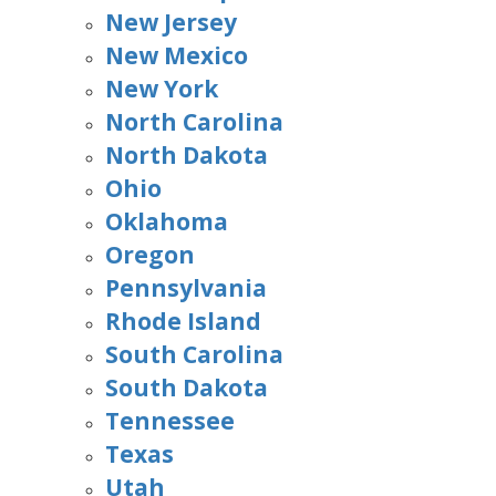
New Jersey
New Mexico
New York
North Carolina
North Dakota
Ohio
Oklahoma
Oregon
Pennsylvania
Rhode Island
South Carolina
South Dakota
Tennessee
Texas
Utah