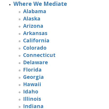
Where We Mediate
Alabama
Alaska
Arizona
Arkansas
California
Colorado
Connecticut
Delaware
Florida
Georgia
Hawaii
Idaho
Illinois
Indiana