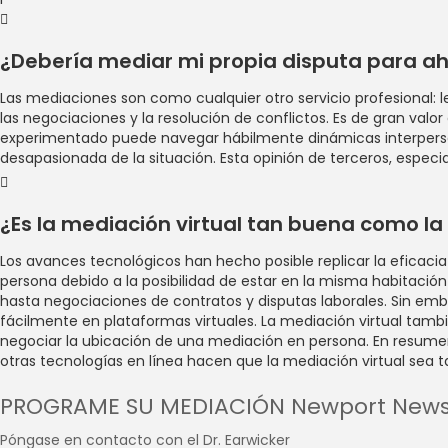
¿Debería mediar mi propia disputa para ah
Las mediaciones son como cualquier otro servicio profesional:
las negociaciones y la resolución de conflictos. Es de gran val
experimentado puede navegar hábilmente dinámicas interperson
desapasionada de la situación. Esta opinión de terceros, espec
¿Es la mediación virtual tan buena como l
Los avances tecnológicos han hecho posible replicar la eficacia
persona debido a la posibilidad de estar en la misma habitación
hasta negociaciones de contratos y disputas laborales. Sin em
fácilmente en plataformas virtuales. La mediación virtual tamb
negociar la ubicación de una mediación en persona. En resumen,
otras tecnologías en línea hacen que la mediación virtual sea 
PROGRAME SU MEDIACIÓN Newport New
Póngase en contacto con el Dr. Earwicker