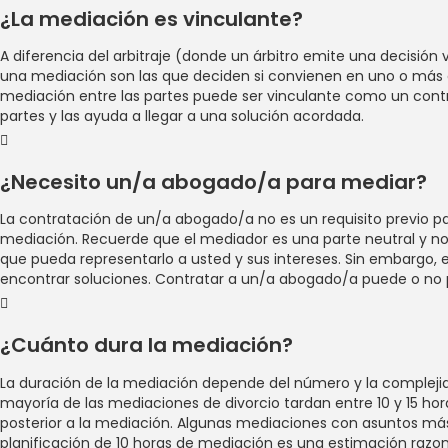
¿La mediación es vinculante?
A diferencia del arbitraje (donde un árbitro emite una decisión
una mediación son las que deciden si convienen en uno o más a
mediación entre las partes puede ser vinculante como un contrato
partes y las ayuda a llegar a una solución acordada.
¿Necesito un/a abogado/a para mediar?
La contratación de un/a abogado/a no es un requisito previo p
mediación. Recuerde que el mediador es una parte neutral y no r
que pueda representarlo a usted y sus intereses. Sin embargo, e
encontrar soluciones. Contratar a un/a abogado/a puede o no 
¿Cuánto dura la mediación?
La duración de la mediación depende del número y la complejid
mayoría de las mediaciones de divorcio tardan entre 10 y 15 hora
posterior a la mediación. Algunas mediaciones con asuntos má
planificación de 10 horas de mediación es una estimación razon