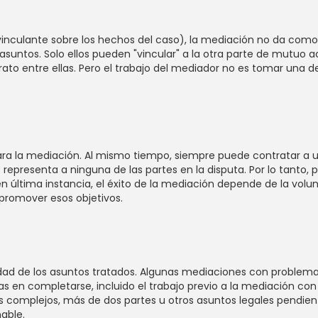
 vinculante sobre los hechos del caso), la mediación no da como
suntos. Solo ellos pueden "vincular" a la otra parte de mutuo 
 entre ellas. Pero el trabajo del mediador no es tomar una decis
ara la mediación. Al mismo tiempo, siempre puede contratar a u
epresenta a ninguna de las partes en la disputa. Por lo tanto, p
n última instancia, el éxito de la mediación depende de la volun
promover esos objetivos.
ad de los asuntos tratados. Algunas mediaciones con problemas 
s en completarse, incluido el trabajo previo a la mediación con l
s complejos, más de dos partes u otros asuntos legales pendie
able.