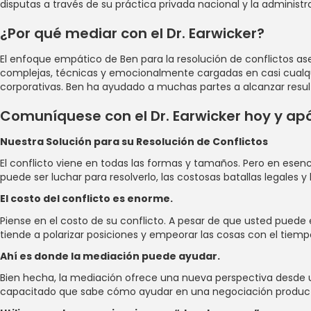
disputas a través de su práctica privada nacional y la admini
¿Por qué mediar con el Dr. Earwicker?
El enfoque empático de Ben para la resolución de conflictos as
complejas, técnicas y emocionalmente cargadas en casi cualquie
corporativas. Ben ha ayudado a muchas partes a alcanzar resul
Comuníquese con el Dr. Earwicker hoy y apó
Nuestra Solución para su Resolución de Conflictos
El conflicto viene en todas las formas y tamaños. Pero en esenc
puede ser luchar para resolverlo, las costosas batallas legales y 
El costo del conflicto es enorme.
Piense en el costo de su conflicto. A pesar de que usted puede 
tiende a polarizar posiciones y empeorar las cosas con el tie
Ahí es donde la mediación puede ayudar.
Bien hecha, la mediación ofrece una nueva perspectiva desde u
capacitado que sabe cómo ayudar en una negociación productiv