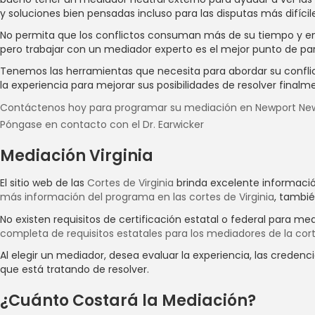
y soluciones bien pensadas incluso para las disputas más difícil
No permita que los conflictos consuman más de su tiempo y ene
pero trabajar con un mediador experto es el mejor punto de par
Tenemos las herramientas que necesita para abordar su conflicto 
la experiencia para mejorar sus posibilidades de resolver finalme
Contáctenos hoy para programar su mediación en Newport Ne
Póngase en contacto con el Dr. Earwicker
Mediación Virginia
Mediación Newport N
El sitio web de las
Cortes de Virginia
brinda excelente informació
más información del programa en las cortes de Virginia
, tambié
No existen requisitos de certificación estatal o federal para me
Contácteme
completa de requisitos estatales para los mediadores de la cor
Al elegir un mediador, desea evaluar la experiencia, las creden
que está tratando de resolver.
¿Cuánto Costará la Mediación?