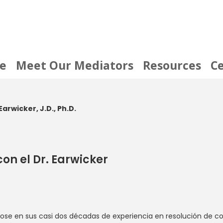
e
Meet Our Mediators
Resources
Ce
rwicker, J.D., Ph.D.
on el Dr. Earwicker
sándose en sus casi dos décadas de experiencia en resolución de