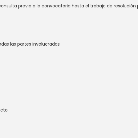
consulta previa a la convocatoria hasta el trabajo de resolución 
todas las partes involucradas
icto