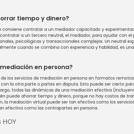
orrar tiempo y dinero?
 le conviene contratar a un mediador capacitado y experimentad
or contratar a un tercero neutral, el mediador, para ayudar con 
ales, psicológicas y transaccionales complejas. Un neutral ex
ialmente cuando se combina con experiencia y habilidad, es una
a mediación en persona?
 de los servicios de mediación en persona en formatos remotos, 
 con la otra parte o partes en disputa. Esto puede ser cierto pa
bargo, todas las dinámicas de una mediación efectiva (incluyen
ién puede ahorrar tiempo y dinero, porque no hay costos de tran
 la mediación virtual puede ser tan efectiva como los servicio
tan efectiva como las contrapartes en persona.
s HOY