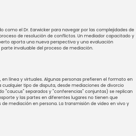
o como el Dr. Earwicker para navegar por las complejidades de
el proceso de resolución de conflictos. Un mediador capacitado y
perto aporta una nueva perspectiva y una evaluación
 parte invaluable del proceso de mediación.
en línea y virtuales. Algunas personas prefieren el formato en
ra cualquier tipo de disputa, desde mediaciones de divorcio
do "caucus" separados y "conferencias" conjuntas) se replican
sporte y las partes en diferentes lugares no tienen que
s de mediación en persona. La transmisión de video en vivo y