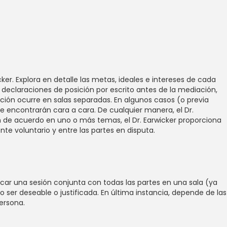
r. Explora en detalle las metas, ideales e intereses de cada
declaraciones de posición por escrito antes de la mediación,
iación ocurre en salas separadas. En algunos casos (o previa
 se encontrarán cara a cara. De cualquier manera, el Dr.
tán de acuerdo en uno o más temas, el Dr. Earwicker proporciona
te voluntario y entre las partes en disputa.
car una sesión conjunta con todas las partes en una sala (ya
 ser deseable o justificada. En última instancia, depende de las
persona.