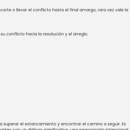
rte o llevar el conflicto hasta el final amargo, rara vez vale la
conflicto hacia la resolución y el arreglo.
a superar el estancamiento y encontrar el camino a seguir. Es
artes con un diálogo significativo, una negociación intencional