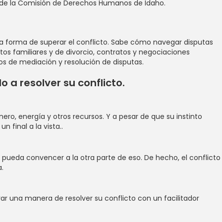
s de la Comisión de Derechos Humanos de Idaho.
na forma de superar el conflicto. Sabe cómo navegar disputas
os familiares y de divorcio, contratos y negociaciones
s de mediación y resolución de disputas.
 a resolver su conflicto.
ro, energía y otros recursos. Y a pesar de que su instinto
 final a la vista..
e pueda convencer a la otra parte de eso. De hecho, el conflicto
ra.
r una manera de resolver su conflicto con un facilitador