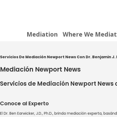
Skip
to
content
Mediation
Where We Mediat
Servicios De Mediación Newport News Con Dr. Benjamin J. Ea
Mediación Newport News
Servicios de Mediación Newport News c
Conoce al Experto
El Dr. Ben Earwicker, J.D., Ph.D., brinda mediación experta, ba