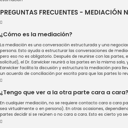
PREGUNTAS FRECUENTES - MEDIACIÓN 
¿Cómo es la mediación?
La mediación es una conversación estructurada y una negociación
persona. Esto ayuda a estructurar las conversaciones de mediac
pero eso no es obligatorio. Después de reunirse con las partes, 
solicitud), el Dr. Earwicker reunirá a las partes en la misma sal
Earwicker facilita la discusión y estructura la mediación para l
un acuerdo de conciliación por escrito para que las partes lo 
¿Tengo que ver a la otra parte cara a cara
En cualquier mediación, no se requiere contacto cara a cara p
sea virtualmente o en persona). En otras ocasiones, dependiendo
partes decidir si se reúnen o no cara a cara. Esto es cierto ya 