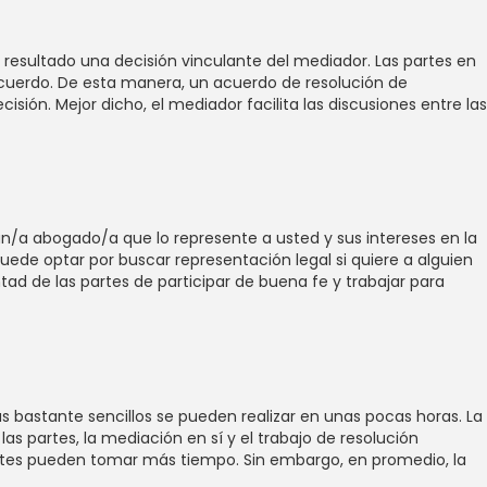
 resultado una decisión vinculante del mediador. Las partes en
acuerdo. De esta manera, un acuerdo de resolución de
ión. Mejor dicho, el mediador facilita las discusiones entre las
n/a abogado/a que lo represente a usted y sus intereses en la
uede optar por buscar representación legal si quiere a alguien
tad de las partes de participar de buena fe y trabajar para
bastante sencillos se pueden realizar en unas pocas horas. La
as partes, la mediación en sí y el trabajo de resolución
ntes pueden tomar más tiempo. Sin embargo, en promedio, la