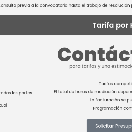
consulta previa a la convocatoria hasta el trabajo de resolución 
Tarifa por
Contá
para tarifas y una estimac
Tarifas competi
El total de horas de mediación depend
todas las partes
La facturación se pu
tual
Programación con
Solicitar Presu