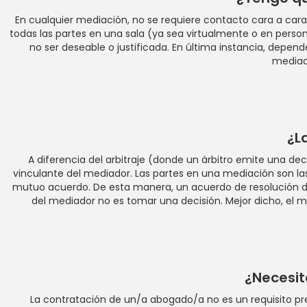
En cualquier mediación, no se requiere contacto cara a car
todas las partes en una sala (ya sea virtualmente o en person
no ser deseable o justificada. En última instancia, depende
mediac
¿L
A diferencia del arbitraje (donde un árbitro emite una de
vinculante del mediador. Las partes en una mediación son las
mutuo acuerdo. De esta manera, un acuerdo de resolución de 
del mediador no es tomar una decisión. Mejor dicho, el me
¿Necesi
La contratación de un/a abogado/a no es un requisito p