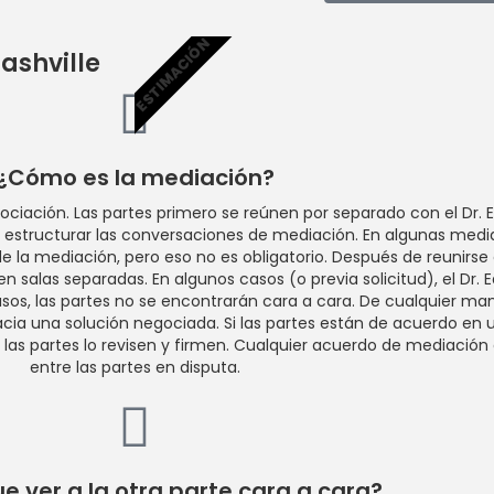
ESTIMACIÓN
ashville
¿Cómo es la mediación?
ación. Las partes primero se reúnen por separado con el Dr. Ear
 estructurar las conversaciones de mediación. En algunas media
 la mediación, pero eso no es obligatorio. Después de reunirse co
 salas separadas. En algunos casos (o previa solicitud), el Dr. Ea
os, las partes no se encontrarán cara a cara. De cualquier manera
hacia una solución negociada. Si las partes están de acuerdo en 
 las partes lo revisen y firmen. Cualquier acuerdo de mediació
entre las partes en disputa.
e ver a la otra parte cara a cara?