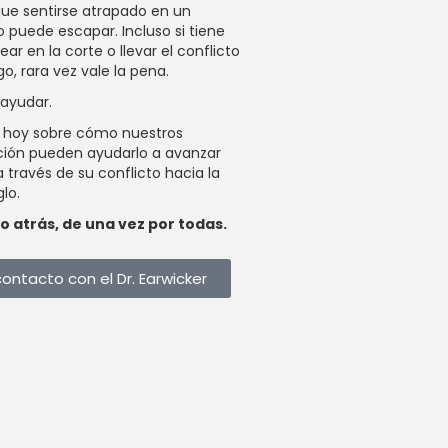
ue sentirse atrapado en un
o puede escapar. Incluso si tiene
ar en la corte o llevar el conflicto
o, rara vez vale la pena.
ayudar.
s hoy sobre cómo nuestros
ción pueden ayudarlo a avanzar
través de su conflicto hacia la
glo.
to atrás, de una vez por todas.
ontacto con el Dr. Earwicker