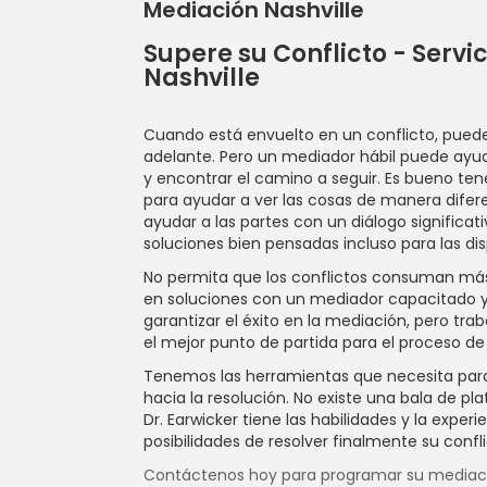
Mediación Nashville
Supere su Conflicto - Servi
Nashville
Cuando está envuelto en un conflicto, puede
adelante. Pero un mediador hábil puede ayu
y encontrar el camino a seguir. Es bueno te
para ayudar a ver las cosas de manera difere
ayudar a las partes con un diálogo significat
soluciones bien pensadas incluso para las dis
No permita que los conflictos consuman más 
en soluciones con un mediador capacitado 
garantizar el éxito en la mediación, pero tr
el mejor punto de partida para el proceso de
Tenemos las herramientas que necesita para 
hacia la resolución. No existe una bala de pla
Dr. Earwicker tiene las habilidades y la exper
posibilidades de resolver finalmente su confli
Contáctenos hoy para programar su mediaci