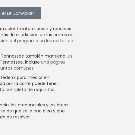
l Dr. Earwicker
excelente información y recursos
más de mediación en las cortes en
ión del programa en las cortes de
de Tennessee también mantiene
un
Tennessee, incluso
una página
eguntas comunes
.
o federal para mediar en
da por la corte puede tener
sta completa de requisitos
ncia, las credenciales y las áreas
se de que se le cae bien y que
do de resolver.