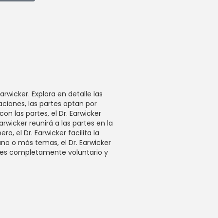
wicker. Explora en detalle las
ciones, las partes optan por
n las partes, el Dr. Earwicker
rwicker reunirá a las partes en la
, el Dr. Earwicker facilita la
uno o más temas, el Dr. Earwicker
n es completamente voluntario y