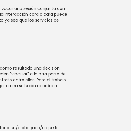
onvocar una sesión conjunta con
 la interacción cara a cara puede
to ya sea que los servicios de
a como resultado una decisión
en "vincular" a la otra parte de
ato entre ellas. Pero el trabajo
egar a una solución acordada.
atar a un/a abogado/a que lo