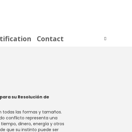
tification
Contact
para su Resolución de
en todas las formas y tamaños.
odo conflicto representa una
tiempo, dinero, energía y otros
 de que su instinto puede ser