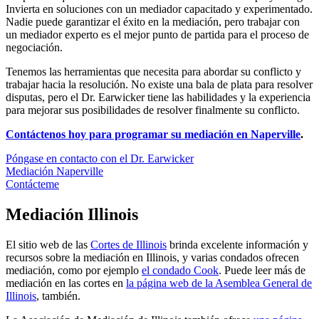
Invierta en soluciones con un mediador capacitado y experimentado.
Nadie puede garantizar el éxito en la mediación, pero trabajar con
un mediador experto es el mejor punto de partida para el proceso de
negociación.
Tenemos las herramientas que necesita para abordar su conflicto y
trabajar hacia la resolución. No existe una bala de plata para resolver
disputas, pero el Dr. Earwicker tiene las habilidades y la experiencia
para mejorar sus posibilidades de resolver finalmente su conflicto.
Contáctenos hoy para programar su mediación en Naperville
.
Póngase en contacto con el Dr. Earwicker
Mediación Naperville
Contácteme
Mediación Illinois
El sitio web de las
Cortes de Illinois
brinda excelente información y
recursos sobre la mediación en Illinois, y varias condados ofrecen
mediación, como por ejemplo
el condado Cook
. Puede leer más de
mediación en las cortes en
la página web de la Asemblea General de
Illinois
, también.