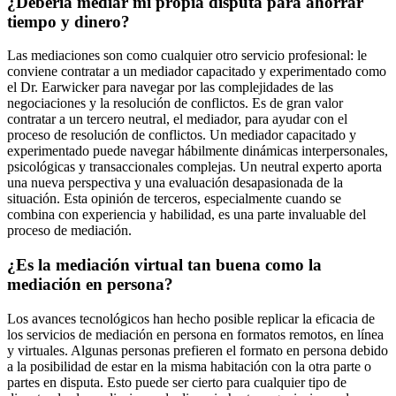
¿Debería mediar mi propia disputa para ahorrar
tiempo y dinero?
Las mediaciones son como cualquier otro servicio profesional: le
conviene contratar a un mediador capacitado y experimentado como
el Dr. Earwicker para navegar por las complejidades de las
negociaciones y la resolución de conflictos. Es de gran valor
contratar a un tercero neutral, el mediador, para ayudar con el
proceso de resolución de conflictos. Un mediador capacitado y
experimentado puede navegar hábilmente dinámicas interpersonales,
psicológicas y transaccionales complejas. Un neutral experto aporta
una nueva perspectiva y una evaluación desapasionada de la
situación. Esta opinión de terceros, especialmente cuando se
combina con experiencia y habilidad, es una parte invaluable del
proceso de mediación.
¿Es la mediación virtual tan buena como la
mediación en persona?
Los avances tecnológicos han hecho posible replicar la eficacia de
los servicios de mediación en persona en formatos remotos, en línea
y virtuales. Algunas personas prefieren el formato en persona debido
a la posibilidad de estar en la misma habitación con la otra parte o
partes en disputa. Esto puede ser cierto para cualquier tipo de