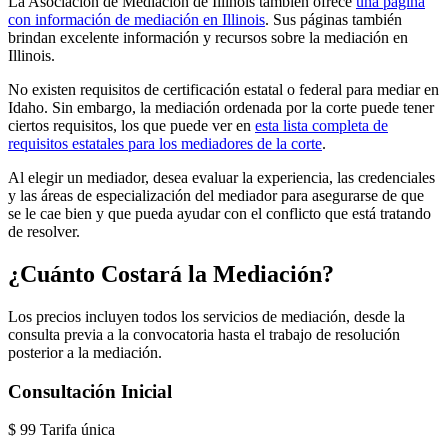
La Asociación de Mediación de Illinois también ofrece
una página
con información de mediación en Illinois
. Sus páginas también
brindan excelente información y recursos sobre la mediación en
Illinois.
No existen requisitos de certificación estatal o federal para mediar en
Idaho. Sin embargo, la mediación ordenada por la corte puede tener
ciertos requisitos, los que puede ver en
esta lista completa de
requisitos estatales para los mediadores de la corte
.
Al elegir un mediador, desea evaluar la experiencia, las credenciales
y las áreas de especialización del mediador para asegurarse de que
se le cae bien y que pueda ayudar con el conflicto que está tratando
de resolver.
¿Cuánto Costará la Mediación?
Los precios incluyen todos los servicios de mediación, desde la
consulta previa a la convocatoria hasta el trabajo de resolución
posterior a la mediación.
Consultación Inicial
$
99
Tarifa única