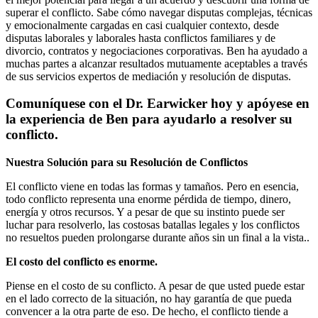
superar el conflicto. Sabe cómo navegar disputas complejas, técnicas
y emocionalmente cargadas en casi cualquier contexto, desde
disputas laborales y laborales hasta conflictos familiares y de
divorcio, contratos y negociaciones corporativas. Ben ha ayudado a
muchas partes a alcanzar resultados mutuamente aceptables a través
de sus servicios expertos de mediación y resolución de disputas.
Comuníquese con el Dr. Earwicker hoy y apóyese en
la experiencia de Ben para ayudarlo a resolver su
conflicto.
Nuestra Solución para su Resolución de Conflictos
El conflicto viene en todas las formas y tamaños. Pero en esencia,
todo conflicto representa una enorme pérdida de tiempo, dinero,
energía y otros recursos. Y a pesar de que su instinto puede ser
luchar para resolverlo, las costosas batallas legales y los conflictos
no resueltos pueden prolongarse durante años sin un final a la vista..
El costo del conflicto es enorme.
Piense en el costo de su conflicto. A pesar de que usted puede estar
en el lado correcto de la situación, no hay garantía de que pueda
convencer a la otra parte de eso. De hecho, el conflicto tiende a