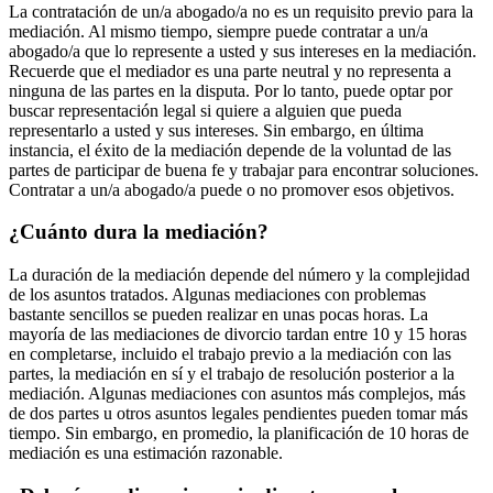
La contratación de un/a abogado/a no es un requisito previo para la
mediación. Al mismo tiempo, siempre puede contratar a un/a
abogado/a que lo represente a usted y sus intereses en la mediación.
Recuerde que el mediador es una parte neutral y no representa a
ninguna de las partes en la disputa. Por lo tanto, puede optar por
buscar representación legal si quiere a alguien que pueda
representarlo a usted y sus intereses. Sin embargo, en última
instancia, el éxito de la mediación depende de la voluntad de las
partes de participar de buena fe y trabajar para encontrar soluciones.
Contratar a un/a abogado/a puede o no promover esos objetivos.
¿Cuánto dura la mediación?
La duración de la mediación depende del número y la complejidad
de los asuntos tratados. Algunas mediaciones con problemas
bastante sencillos se pueden realizar en unas pocas horas. La
mayoría de las mediaciones de divorcio tardan entre 10 y 15 horas
en completarse, incluido el trabajo previo a la mediación con las
partes, la mediación en sí y el trabajo de resolución posterior a la
mediación. Algunas mediaciones con asuntos más complejos, más
de dos partes u otros asuntos legales pendientes pueden tomar más
tiempo. Sin embargo, en promedio, la planificación de 10 horas de
mediación es una estimación razonable.