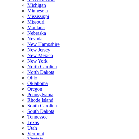
Michigan
Minnesota
Mississippi
Missouri
Montana
Nebraska
Nevada
New Hampshire
New Jersey
New Mexico
New York
North Carolina
North Dakota
Ohio
Oklahoma
Oregon
Pennsylvania
Rhode Island
South Carolina
South Dakota
Tennessee
Texas
Utah
Vermont