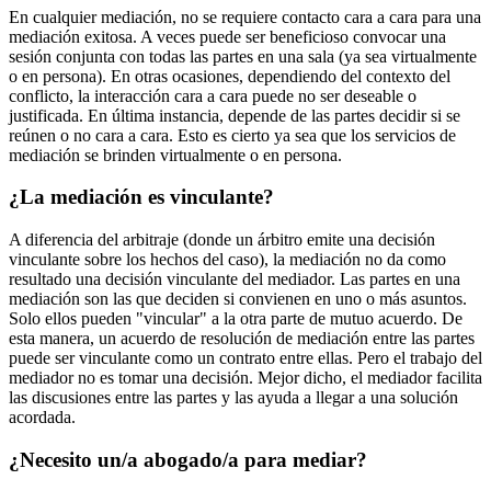
En cualquier mediación, no se requiere contacto cara a cara para una
mediación exitosa. A veces puede ser beneficioso convocar una
sesión conjunta con todas las partes en una sala (ya sea virtualmente
o en persona). En otras ocasiones, dependiendo del contexto del
conflicto, la interacción cara a cara puede no ser deseable o
justificada. En última instancia, depende de las partes decidir si se
reúnen o no cara a cara. Esto es cierto ya sea que los servicios de
mediación se brinden virtualmente o en persona.
¿La mediación es vinculante?
A diferencia del arbitraje (donde un árbitro emite una decisión
vinculante sobre los hechos del caso), la mediación no da como
resultado una decisión vinculante del mediador. Las partes en una
mediación son las que deciden si convienen en uno o más asuntos.
Solo ellos pueden "vincular" a la otra parte de mutuo acuerdo. De
esta manera, un acuerdo de resolución de mediación entre las partes
puede ser vinculante como un contrato entre ellas. Pero el trabajo del
mediador no es tomar una decisión. Mejor dicho, el mediador facilita
las discusiones entre las partes y las ayuda a llegar a una solución
acordada.
¿Necesito un/a abogado/a para mediar?