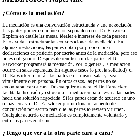
¿Cómo es la mediación?
La mediación es una conversación estructurada y una negociación.
Las partes primero se reúnen por separado con el Dr. Earwicker.
Explora en detalle las metas, ideales e intereses de cada persona.
Esto ayuda a estructurar las conversaciones de mediación. En
algunas mediaciones, las partes optan por proporcionar
declaraciones de posición por escrito antes de la mediación, pero eso
no es obligatorio. Después de reunirse con las partes, el Dr.
Earwicker programará la mediación. Por lo general, la mediación
ocurre en salas separadas. En algunos casos (o previa solicitud), el
Dr. Earwicker reunirá a las partes en la misma sala, ya sea
virtualmente o en persona. En otros casos, las partes no se
encontrarán cara a cara. De cualquier manera, el Dr. Earwicker
facilita la discusión y estructura la mediación para llevar a las partes
hacia una solución negociada. Si las partes están de acuerdo en uno
o más temas, el Dr. Earwicker proporciona un acuerdo de
conciliación por escrito para que las partes lo revisen y firmen.
Cualquier acuerdo de mediación es completamente voluntario y
entre las partes en disputa.
¿Tengo que ver a la otra parte cara a cara?