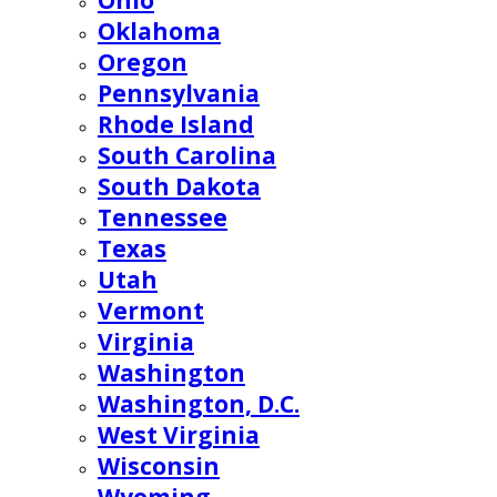
Ohio
Oklahoma
Oregon
Pennsylvania
Rhode Island
South Carolina
South Dakota
Tennessee
Texas
Utah
Vermont
Virginia
Washington
Washington, D.C.
West Virginia
Wisconsin