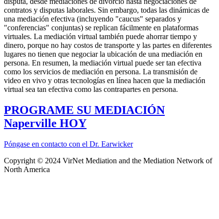
disputa, desde mediaciones de divorcio hasta negociaciones de
contratos y disputas laborales. Sin embargo, todas las dinámicas de
una mediación efectiva (incluyendo "caucus" separados y
"conferencias" conjuntas) se replican fácilmente en plataformas
virtuales. La mediación virtual también puede ahorrar tiempo y
dinero, porque no hay costos de transporte y las partes en diferentes
lugares no tienen que negociar la ubicación de una mediación en
persona. En resumen, la mediación virtual puede ser tan efectiva
como los servicios de mediación en persona. La transmisión de
video en vivo y otras tecnologías en línea hacen que la mediación
virtual sea tan efectiva como las contrapartes en persona.
PROGRAME SU MEDIACIÓN
Naperville HOY
Póngase en contacto con el Dr. Earwicker
Copyright © 2024 VirNet Mediation and the Mediation Network of
North America
Sign In