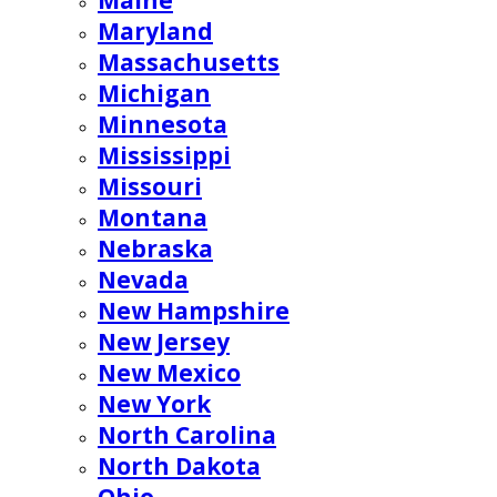
Maine
Maryland
Massachusetts
Michigan
Minnesota
Mississippi
Missouri
Montana
Nebraska
Nevada
New Hampshire
New Jersey
New Mexico
New York
North Carolina
North Dakota