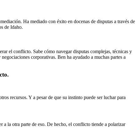
y mediación. Ha mediado con éxito en docenas de disputas a través de
os de Idaho.
erar el conflicto. Sabe cómo navegar disputas complejas, técnicas y
s y negociaciones corporativas. Ben ha ayudado a muchas partes a
cto.
tros recursos. Y a pesar de que su instinto puede ser luchar para
 a la otra parte de eso. De hecho, el conflicto tiende a polarizar