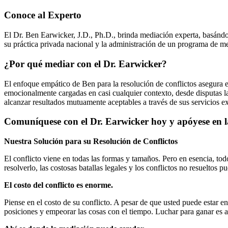
Conoce al Experto
El Dr. Ben Earwicker, J.D., Ph.D., brinda mediación experta, basándo
su práctica privada nacional y la administración de un programa de 
¿Por qué mediar con el Dr. Earwicker?
El enfoque empático de Ben para la resolución de conflictos asegura e
emocionalmente cargadas en casi cualquier contexto, desde disputas la
alcanzar resultados mutuamente aceptables a través de sus servicios e
Comuníquese con el Dr. Earwicker hoy y apóyese en la
Nuestra Solución para su Resolución de Conflictos
El conflicto viene en todas las formas y tamaños. Pero en esencia, tod
resolverlo, las costosas batallas legales y los conflictos no resueltos p
El costo del conflicto es enorme.
Piense en el costo de su conflicto. A pesar de que usted puede estar en
posiciones y empeorar las cosas con el tiempo. Luchar para ganar es