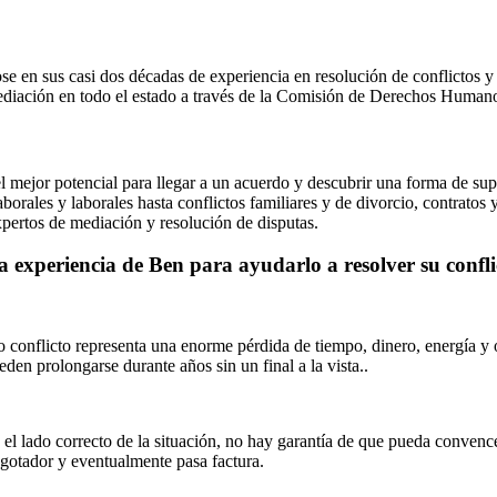
se en sus casi dos décadas de experiencia en resolución de conflictos 
mediación en todo el estado a través de la Comisión de Derechos Human
l mejor potencial para llegar a un acuerdo y descubrir una forma de sup
borales y laborales hasta conflictos familiares y de divorcio, contrato
xpertos de mediación y resolución de disputas.
 experiencia de Ben para ayudarlo a resolver su confli
o conflicto representa una enorme pérdida de tiempo, dinero, energía y o
ueden prolongarse durante años sin un final a la vista..
 el lado correcto de la situación, no hay garantía de que pueda convencer
 agotador y eventualmente pasa factura.