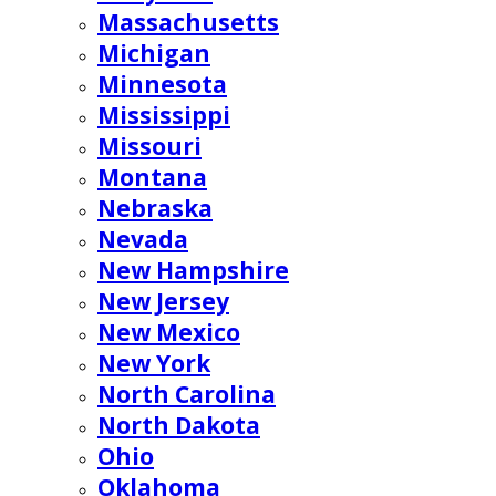
Massachusetts
Michigan
Minnesota
Mississippi
Missouri
Montana
Nebraska
Nevada
New Hampshire
New Jersey
New Mexico
New York
North Carolina
North Dakota
Ohio
Oklahoma