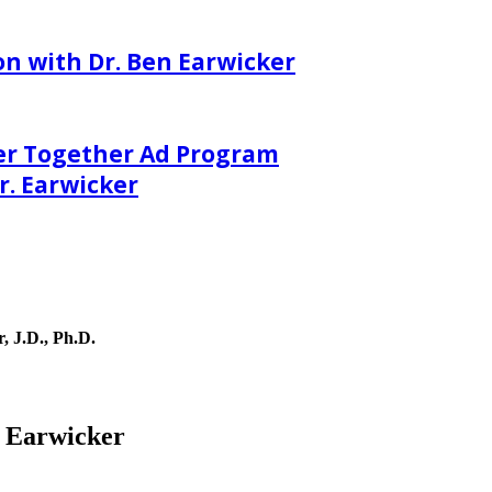
on with Dr. Ben Earwicker
er Together Ad Program
. Earwicker
, J.D., Ph.D.
. Earwicker