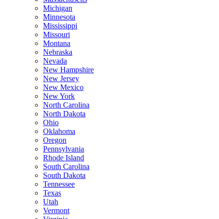
Michigan
Minnesota
Mississippi
Missouri
Montana
Nebraska
Nevada
New Hampshire
New Jersey
New Mexico
New York
North Carolina
North Dakota
Ohio
Oklahoma
Oregon
Pennsylvania
Rhode Island
South Carolina
South Dakota
Tennessee
Texas
Utah
Vermont