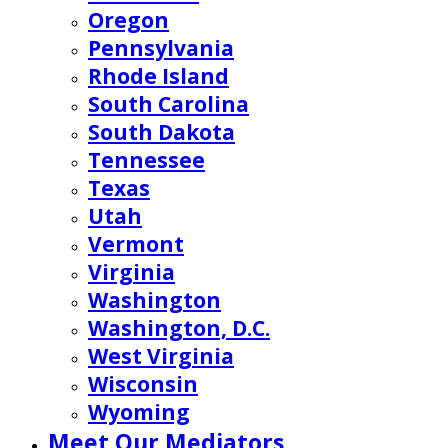
Oregon
Pennsylvania
Rhode Island
South Carolina
South Dakota
Tennessee
Texas
Utah
Vermont
Virginia
Washington
Washington, D.C.
West Virginia
Wisconsin
Wyoming
Meet Our Mediators