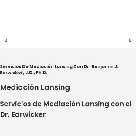
Skip
to
content
Servicios De Mediación Lansing Con Dr. Benjamin J.
Earwicker, J.D., Ph.D.
Mediación Lansing
Servicios de Mediación Lansing con el
Dr. Earwicker