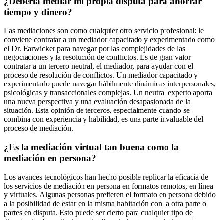
¿Debería mediar mi propia disputa para ahorrar
tiempo y dinero?
Las mediaciones son como cualquier otro servicio profesional: le
conviene contratar a un mediador capacitado y experimentado como
el Dr. Earwicker para navegar por las complejidades de las
negociaciones y la resolución de conflictos. Es de gran valor
contratar a un tercero neutral, el mediador, para ayudar con el
proceso de resolución de conflictos. Un mediador capacitado y
experimentado puede navegar hábilmente dinámicas interpersonales,
psicológicas y transaccionales complejas. Un neutral experto aporta
una nueva perspectiva y una evaluación desapasionada de la
situación. Esta opinión de terceros, especialmente cuando se
combina con experiencia y habilidad, es una parte invaluable del
proceso de mediación.
¿Es la mediación virtual tan buena como la
mediación en persona?
Los avances tecnológicos han hecho posible replicar la eficacia de
los servicios de mediación en persona en formatos remotos, en línea
y virtuales. Algunas personas prefieren el formato en persona debido
a la posibilidad de estar en la misma habitación con la otra parte o
partes en disputa. Esto puede ser cierto para cualquier tipo de