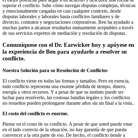
superar el conflicto. Sabe cómo navegar disputas complejas, técnicas
y emocionalmente cargadas en casi cualquier contexto, desde
disputas laborales y laborales hasta conflictos familiares y de
divorcio, contratos y negociaciones corporativas. Ben ha ayudado a
muchas partes a alcanzar resultados mutuamente aceptables a través
de sus servicios expertos de mediación y resolución de disputas.
Comuníquese con el Dr. Earwicker hoy y apóyese en
la experiencia de Ben para ayudarlo a resolver su
conflicto.
Nuestra Solución para su Resolución de Conflictos
El conflicto viene en todas las formas y tamaños. Pero en esencia,
todo conflicto representa una enorme pérdida de tiempo, dinero,
energía y otros recursos. Y a pesar de que su instinto puede ser
luchar para resolverlo, las costosas batallas legales y los conflictos
no resueltos pueden prolongarse durante años sin un final a la vista..
El costo del conflicto es enorme.
Piense en el costo de su conflicto. A pesar de que usted puede estar
en el lado correcto de la situación, no hay garantía de que pueda
convencer a la otra parte de eso. De hecho, el conflicto tiende a