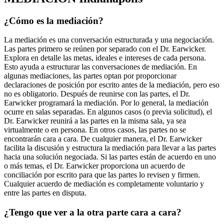
¿Cómo es la mediación?
La mediación es una conversación estructurada y una negociación.
Las partes primero se reúnen por separado con el Dr. Earwicker.
Explora en detalle las metas, ideales e intereses de cada persona.
Esto ayuda a estructurar las conversaciones de mediación. En
algunas mediaciones, las partes optan por proporcionar
declaraciones de posición por escrito antes de la mediación, pero eso
no es obligatorio. Después de reunirse con las partes, el Dr.
Earwicker programará la mediación. Por lo general, la mediación
ocurre en salas separadas. En algunos casos (o previa solicitud), el
Dr. Earwicker reunirá a las partes en la misma sala, ya sea
virtualmente o en persona. En otros casos, las partes no se
encontrarán cara a cara. De cualquier manera, el Dr. Earwicker
facilita la discusión y estructura la mediación para llevar a las partes
hacia una solución negociada. Si las partes están de acuerdo en uno
o más temas, el Dr. Earwicker proporciona un acuerdo de
conciliación por escrito para que las partes lo revisen y firmen.
Cualquier acuerdo de mediación es completamente voluntario y
entre las partes en disputa.
¿Tengo que ver a la otra parte cara a cara?