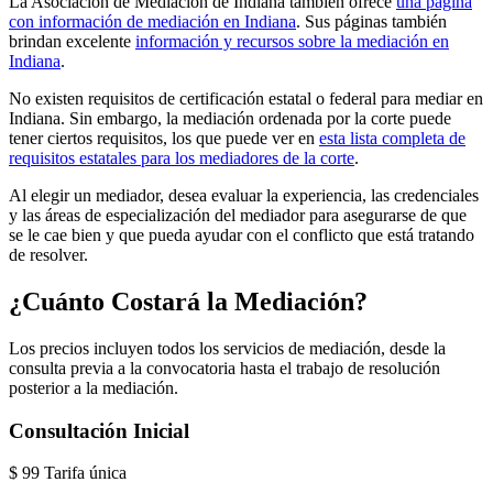
La Asociación de Mediación de Indiana también ofrece
una página
con información de mediación en Indiana
. Sus páginas también
brindan excelente
información y recursos sobre la mediación en
Indiana
.
No existen requisitos de certificación estatal o federal para mediar en
Indiana. Sin embargo, la mediación ordenada por la corte puede
tener ciertos requisitos, los que puede ver en
esta lista completa de
requisitos estatales para los mediadores de la corte
.
Al elegir un mediador, desea evaluar la experiencia, las credenciales
y las áreas de especialización del mediador para asegurarse de que
se le cae bien y que pueda ayudar con el conflicto que está tratando
de resolver.
¿Cuánto Costará la Mediación?
Los precios incluyen todos los servicios de mediación, desde la
consulta previa a la convocatoria hasta el trabajo de resolución
posterior a la mediación.
Consultación Inicial
$
99
Tarifa única