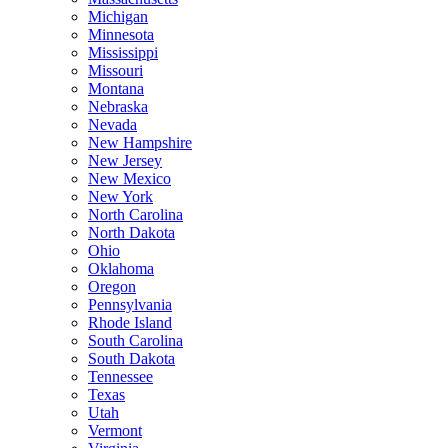
Michigan
Minnesota
Mississippi
Missouri
Montana
Nebraska
Nevada
New Hampshire
New Jersey
New Mexico
New York
North Carolina
North Dakota
Ohio
Oklahoma
Oregon
Pennsylvania
Rhode Island
South Carolina
South Dakota
Tennessee
Texas
Utah
Vermont