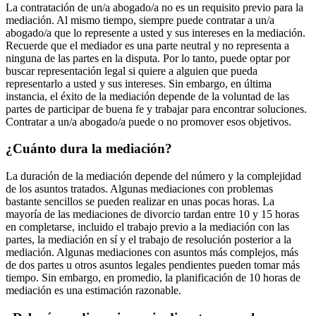
La contratación de un/a abogado/a no es un requisito previo para la
mediación. Al mismo tiempo, siempre puede contratar a un/a
abogado/a que lo represente a usted y sus intereses en la mediación.
Recuerde que el mediador es una parte neutral y no representa a
ninguna de las partes en la disputa. Por lo tanto, puede optar por
buscar representación legal si quiere a alguien que pueda
representarlo a usted y sus intereses. Sin embargo, en última
instancia, el éxito de la mediación depende de la voluntad de las
partes de participar de buena fe y trabajar para encontrar soluciones.
Contratar a un/a abogado/a puede o no promover esos objetivos.
¿Cuánto dura la mediación?
La duración de la mediación depende del número y la complejidad
de los asuntos tratados. Algunas mediaciones con problemas
bastante sencillos se pueden realizar en unas pocas horas. La
mayoría de las mediaciones de divorcio tardan entre 10 y 15 horas
en completarse, incluido el trabajo previo a la mediación con las
partes, la mediación en sí y el trabajo de resolución posterior a la
mediación. Algunas mediaciones con asuntos más complejos, más
de dos partes u otros asuntos legales pendientes pueden tomar más
tiempo. Sin embargo, en promedio, la planificación de 10 horas de
mediación es una estimación razonable.