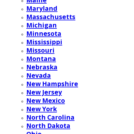
Maine
Maryland
Massachusetts
Michigan
Minnesota
Mississippi
Missouri
Montana
Nebraska
Nevada
New Hampshire
New Jersey
New Mexico
New York
North Carolina
North Dakota