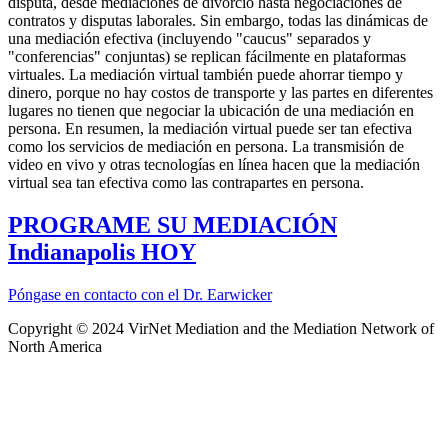
disputa, desde mediaciones de divorcio hasta negociaciones de
contratos y disputas laborales. Sin embargo, todas las dinámicas de
una mediación efectiva (incluyendo "caucus" separados y
"conferencias" conjuntas) se replican fácilmente en plataformas
virtuales. La mediación virtual también puede ahorrar tiempo y
dinero, porque no hay costos de transporte y las partes en diferentes
lugares no tienen que negociar la ubicación de una mediación en
persona. En resumen, la mediación virtual puede ser tan efectiva
como los servicios de mediación en persona. La transmisión de
video en vivo y otras tecnologías en línea hacen que la mediación
virtual sea tan efectiva como las contrapartes en persona.
PROGRAME SU MEDIACIÓN
Indianapolis HOY
Póngase en contacto con el Dr. Earwicker
Copyright © 2024 VirNet Mediation and the Mediation Network of
North America
Sign In