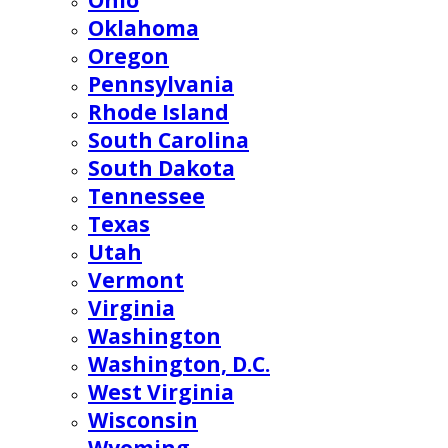
Ohio
Oklahoma
Oregon
Pennsylvania
Rhode Island
South Carolina
South Dakota
Tennessee
Texas
Utah
Vermont
Virginia
Washington
Washington, D.C.
West Virginia
Wisconsin