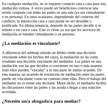
En cualquier mediación, no se requiere contacto cara a cara para una
mediación exitosa. A veces puede ser beneficioso convocar una
sesión conjunta con todas las partes en una sala (ya sea virtualmente
o en persona). En otras ocasiones, dependiendo del contexto del
conflicto, la interacción cara a cara puede no ser deseable o
justificada. En última instancia, depende de las partes decidir si se
reúnen o no cara a cara. Esto es cierto ya sea que los servicios de
mediación se brinden virtualmente o en persona.
¿La mediación es vinculante?
A diferencia del arbitraje (donde un árbitro emite una decisión
vinculante sobre los hechos del caso), la mediación no da como
resultado una decisión vinculante del mediador. Las partes en una
mediación son las que deciden si convienen en uno o más asuntos.
Solo ellos pueden "vincular" a la otra parte de mutuo acuerdo. De
esta manera, un acuerdo de resolución de mediación entre las partes
puede ser vinculante como un contrato entre ellas. Pero el trabajo del
mediador no es tomar una decisión. Mejor dicho, el mediador facilita
las discusiones entre las partes y las ayuda a llegar a una solución
acordada.
¿Necesito un/a abogado/a para mediar?