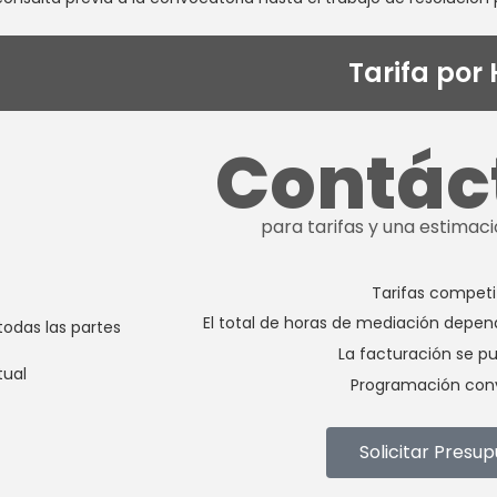
Tarifa por
Contá
para tarifas y una estimac
Tarifas competi
El total de horas de mediación depend
todas las partes
La facturación se pu
tual
Programación con
Solicitar Presu