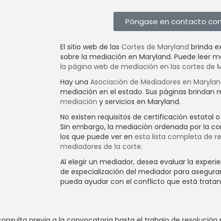
Póngase en contacto con e
El sitio web de las
Cortes de Maryland
brinda e
sobre la mediación en Maryland. Puede leer m
wn
la página web de mediación en las cortes de 
Hay una
Asociación de Mediadores en Maryla
mediación en el estado. Sus páginas brinda
mediación
y servicios en Maryland.
No existen requisitos de certificación estatal 
Sin embargo, la mediación ordenada por la cor
los que puede ver en
esta lista completa de re
mediadores de la corte
.
Al elegir un mediador, desea evaluar la experie
de especialización del mediador para asegurar
pueda ayudar con el conflicto que está tratan
consulta previa a la convocatoria hasta el trabajo de resolución 