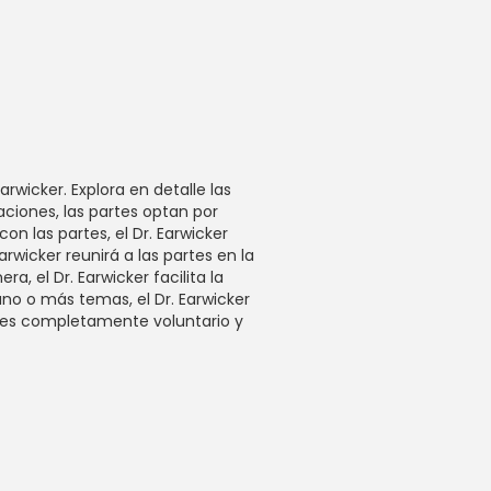
wicker. Explora en detalle las
ciones, las partes optan por
n las partes, el Dr. Earwicker
rwicker reunirá a las partes en la
, el Dr. Earwicker facilita la
uno o más temas, el Dr. Earwicker
n es completamente voluntario y