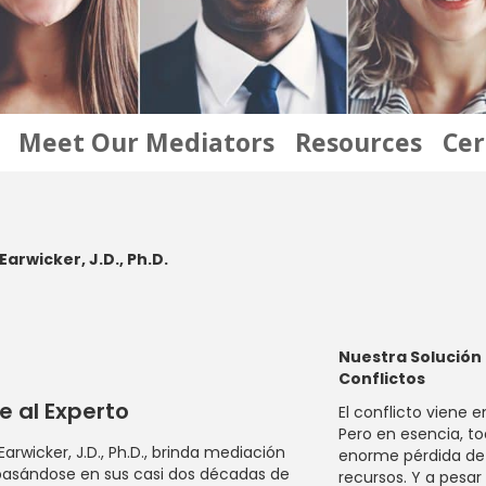
Meet Our Mediators
Resources
Cer
rwicker, J.D., Ph.D.
Nuestra Solución 
Conflictos
 al Experto
El conflicto viene 
Pero en esencia, t
 Earwicker, J.D., Ph.D., brinda mediación
enorme pérdida de 
basándose en sus casi dos décadas de
recursos. Y a pesar