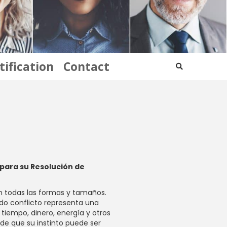
tification
Contact
para su Resolución de
en todas las formas y tamaños.
odo conflicto representa una
tiempo, dinero, energía y otros
 de que su instinto puede ser