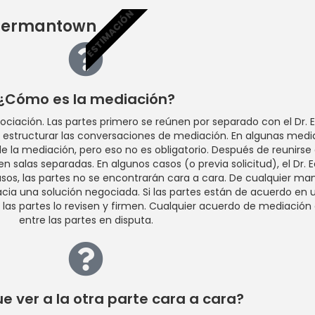
ESTIMACIÓN
 Germantown
¿Cómo es la mediación?
ación. Las partes primero se reúnen por separado con el Dr. Ear
 estructurar las conversaciones de mediación. En algunas media
 la mediación, pero eso no es obligatorio. Después de reunirse co
 salas separadas. En algunos casos (o previa solicitud), el Dr. Ea
os, las partes no se encontrarán cara a cara. De cualquier manera
hacia una solución negociada. Si las partes están de acuerdo en 
 las partes lo revisen y firmen. Cualquier acuerdo de mediació
entre las partes en disputa.
e ver a la otra parte cara a cara?