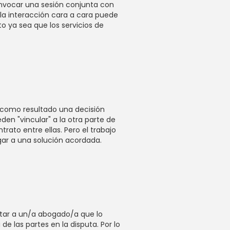
onvocar una sesión conjunta con
 la interacción cara a cara puede
to ya sea que los servicios de
a como resultado una decisión
en "vincular" a la otra parte de
ato entre ellas. Pero el trabajo
egar a una solución acordada.
atar a un/a abogado/a que lo
e las partes en la disputa. Por lo