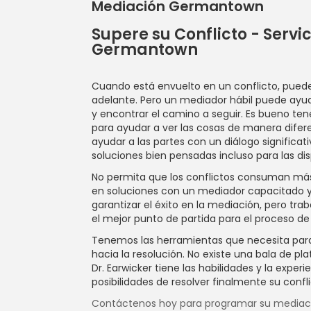
Mediación Germantown
Supere su Conflicto - Servi
Germantown
Cuando está envuelto en un conflicto, puede
adelante. Pero un mediador hábil puede ayu
y encontrar el camino a seguir. Es bueno te
para ayudar a ver las cosas de manera difere
ayudar a las partes con un diálogo significat
soluciones bien pensadas incluso para las dis
No permita que los conflictos consuman más 
en soluciones con un mediador capacitado 
garantizar el éxito en la mediación, pero tr
el mejor punto de partida para el proceso de
Tenemos las herramientas que necesita para 
hacia la resolución. No existe una bala de pla
Dr. Earwicker tiene las habilidades y la exper
posibilidades de resolver finalmente su confli
Contáctenos hoy para programar su media