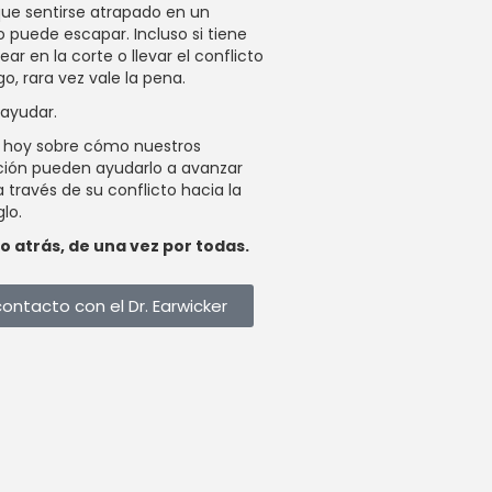
ue sentirse atrapado en un
o puede escapar. Incluso si tiene
ar en la corte o llevar el conflicto
o, rara vez vale la pena.
ayudar.
s hoy sobre cómo nuestros
ción pueden ayudarlo a avanzar
través de su conflicto hacia la
glo.
to atrás, de una vez por todas.
ontacto con el Dr. Earwicker