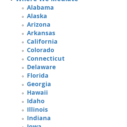
Alabama
Alaska
Arizona
Arkansas
California
Colorado
Connecticut
Delaware
Florida
Georgia
Hawaii
Idaho
Illinois
Indiana
Iowa