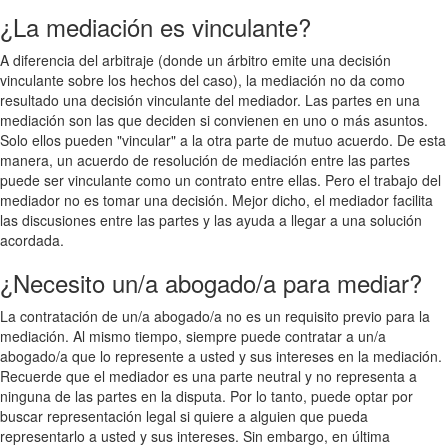
¿La mediación es vinculante?
A diferencia del arbitraje (donde un árbitro emite una decisión
vinculante sobre los hechos del caso), la mediación no da como
resultado una decisión vinculante del mediador. Las partes en una
mediación son las que deciden si convienen en uno o más asuntos.
Solo ellos pueden "vincular" a la otra parte de mutuo acuerdo. De esta
manera, un acuerdo de resolución de mediación entre las partes
puede ser vinculante como un contrato entre ellas. Pero el trabajo del
mediador no es tomar una decisión. Mejor dicho, el mediador facilita
las discusiones entre las partes y las ayuda a llegar a una solución
acordada.
¿Necesito un/a abogado/a para mediar?
La contratación de un/a abogado/a no es un requisito previo para la
mediación. Al mismo tiempo, siempre puede contratar a un/a
abogado/a que lo represente a usted y sus intereses en la mediación.
Recuerde que el mediador es una parte neutral y no representa a
ninguna de las partes en la disputa. Por lo tanto, puede optar por
buscar representación legal si quiere a alguien que pueda
representarlo a usted y sus intereses. Sin embargo, en última