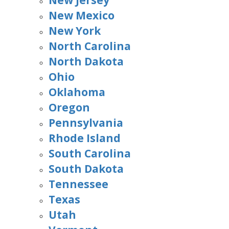
New Jersey
New Mexico
New York
North Carolina
North Dakota
Ohio
Oklahoma
Oregon
Pennsylvania
Rhode Island
South Carolina
South Dakota
Tennessee
Texas
Utah