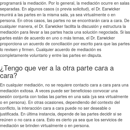
programará la mediación. Por lo general, la mediación ocurre en salas
separadas. En algunos casos (o previa solicitud), el Dr. Earwicker
reunirá a las partes en la misma sala, ya sea virtualmente o en
persona. En otros casos, las partes no se encontrarán cara a cara. De
cualquier manera, el Dr. Earwicker facilita la discusión y estructura la
mediación para llevar a las partes hacia una solución negociada. Si las
partes están de acuerdo en uno o más temas, el Dr. Earwicker
proporciona un acuerdo de conciliación por escrito para que las partes
lo revisen y firmen. Cualquier acuerdo de mediación es
completamente voluntario y entre las partes en disputa.
¿Tengo que ver a la otra parte cara a
cara?
En cualquier mediación, no se requiere contacto cara a cara para una
mediación exitosa. A veces puede ser beneficioso convocar una
sesión conjunta con todas las partes en una sala (ya sea virtualmente
o en persona). En otras ocasiones, dependiendo del contexto del
conflicto, la interacción cara a cara puede no ser deseable o
justificada. En última instancia, depende de las partes decidir si se
reúnen o no cara a cara. Esto es cierto ya sea que los servicios de
mediación se brinden virtualmente o en persona.