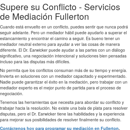
Supere su Conflicto - Servicios
de Mediación Fullerton
Cuando está envuelto en un conflicto, puedes sentir que nunca podrá
seguir adelante. Pero un mediador hábil puede ayudarlo a superar el
estancamiento y encontrar el camino a seguir. Es bueno tener un
mediador neutral externo para ayudar a ver las cosas de manera
diferente. El Dr. Earwicker puede ayudar a las partes con un diálogo
significativo, una negociación intencional y soluciones bien pensadas
incluso para las disputas más difíciles.
No permita que los conflictos consuman más de su tiempo y energía.
Invierta en soluciones con un mediador capacitado y experimentado.
Nadie puede garantizar el éxito en la mediación, pero trabajar con un
mediador experto es el mejor punto de partida para el proceso de
negociación.
Tenemos las herramientas que necesita para abordar su conflicto y
trabajar hacia la resolución. No existe una bala de plata para resolver
disputas, pero el Dr. Earwicker tiene las habilidades y la experiencia
para mejorar sus posibilidades de resolver finalmente su conflicto.
Contáctenos hoy para programar su mediación en Fullerton
.