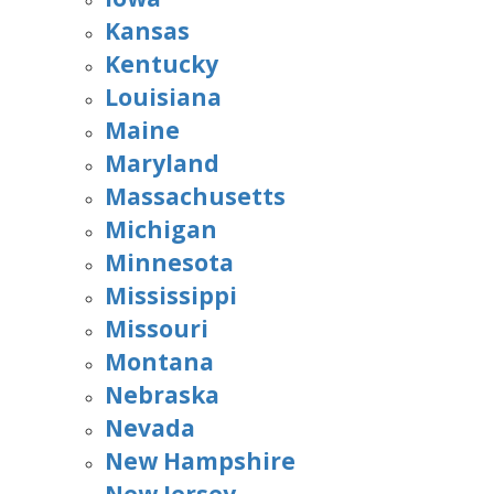
Kansas
Kentucky
Louisiana
Maine
Maryland
Massachusetts
Michigan
Minnesota
Mississippi
Missouri
Montana
Nebraska
Nevada
New Hampshire