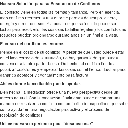
Nuestra Solución para su Resolución de Conflictos
El conflicto viene en todas las formas y tamaños. Pero en esencia,
todo conflicto representa una enorme pérdida de tiempo, dinero,
energía y otros recursos. Y a pesar de que su instinto puede ser
luchar para resolverlo, las costosas batallas legales y los conflictos no
resueltos pueden prolongarse durante años sin un final a la vista..
El costo del conflicto es enorme.
Piense en el costo de su conflicto. A pesar de que usted puede estar
en el lado correcto de la situación, no hay garantía de que pueda
convencer a la otra parte de eso. De hecho, el conflicto tiende a
polarizar posiciones y empeorar las cosas con el tiempo. Luchar para
ganar es agotador y eventualmente pasa factura.
Ahí es donde la mediación puede ayudar.
Bien hecha, la mediación ofrece una nueva perspectiva desde un
tercero neutral. Con la mediación, finalmente puede encontrar una
manera de resolver su conflicto con un facilitador capacitado que sabe
cómo ayudar en una negociación productiva y el proceso de
resolución de conflictos.
Utilice nuestra experiencia para “desatascarse”
.