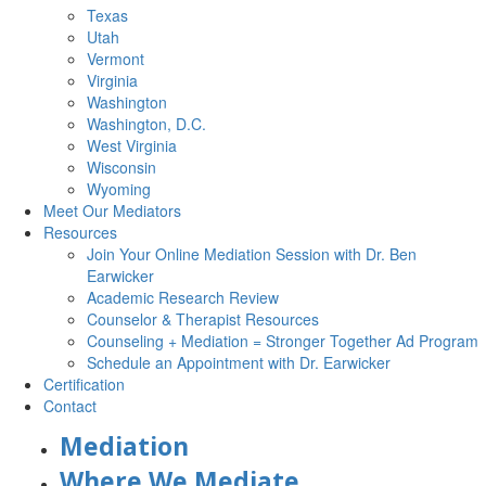
Texas
Utah
Vermont
Virginia
Washington
Washington, D.C.
West Virginia
Wisconsin
Wyoming
Meet Our Mediators
Resources
Join Your Online Mediation Session with Dr. Ben
Earwicker
Academic Research Review
Counselor & Therapist Resources
Counseling + Mediation = Stronger Together Ad Program
Schedule an Appointment with Dr. Earwicker
Certification
Contact
Mediation
Where We Mediate