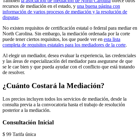
También
la asociación de mediación de North Carolina
ofrece otros
recursos de mediación en el estado, y
una buena página con
información de varios procesos de mediación y la resolución de
disputas
.
No existen requisitos de certificación estatal o federal para mediar en
North Carolina. Sin embargo, la mediación ordenada por la corte
puede tener ciertos requisitos, los que puede ver en
esta lista
completa de requisitos estatales para los mediadores de la corte
.
Al elegir un mediador, desea evaluar la experiencia, las credenciales
y las áreas de especialización del mediador para asegurarse de que
se le cae bien y que pueda ayudar con el conflicto que está tratando
de resolver.
¿Cuánto Costará la Mediación?
Los precios incluyen todos los servicios de mediación, desde la
consulta previa a la convocatoria hasta el trabajo de resolución
posterior a la mediación.
Consultación Inicial
$
99
Tarifa única