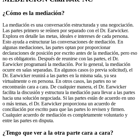
¿Cómo es la mediación?
La mediación es una conversación estructurada y una negociación.
Las partes primero se reúnen por separado con el Dr. Earwicker.
Explora en detalle las metas, ideales e intereses de cada persona.
Esto ayuda a estructurar las conversaciones de mediación. En
algunas mediaciones, las partes optan por proporcionar
declaraciones de posición por escrito antes de la mediación, pero eso
no es obligatorio. Después de reunirse con las partes, el Dr.
Earwicker programará la mediación. Por lo general, la mediación
ocurre en salas separadas. En algunos casos (o previa solicitud), el
Dr. Earwicker reunirá a las partes en la misma sala, ya sea
virtualmente o en persona. En otros casos, las partes no se
encontrarán cara a cara. De cualquier manera, el Dr. Earwicker
facilita la discusión y estructura la mediación para llevar a las partes
hacia una solución negociada. Si las partes están de acuerdo en uno
o más temas, el Dr. Earwicker proporciona un acuerdo de
conciliación por escrito para que las partes lo revisen y firmen.
Cualquier acuerdo de mediación es completamente voluntario y
entre las partes en disputa.
¿Tengo que ver a la otra parte cara a cara?