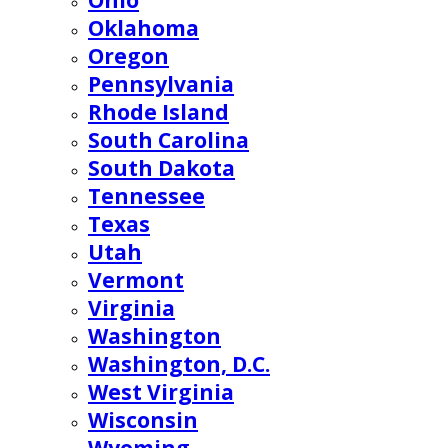
Ohio
Oklahoma
Oregon
Pennsylvania
Rhode Island
South Carolina
South Dakota
Tennessee
Texas
Utah
Vermont
Virginia
Washington
Washington, D.C.
West Virginia
Wisconsin