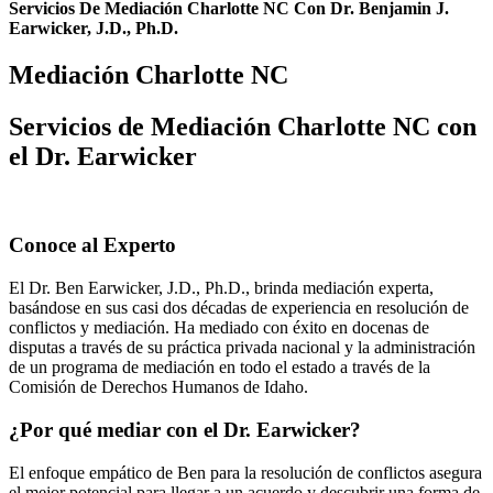
Servicios De Mediación Charlotte NC Con Dr. Benjamin J.
Earwicker, J.D., Ph.D.
Mediación Charlotte NC
Servicios de Mediación Charlotte NC con
el Dr. Earwicker
Conoce al Experto
El Dr. Ben Earwicker, J.D., Ph.D., brinda mediación experta,
basándose en sus casi dos décadas de experiencia en resolución de
conflictos y mediación. Ha mediado con éxito en docenas de
disputas a través de su práctica privada nacional y la administración
de un programa de mediación en todo el estado a través de la
Comisión de Derechos Humanos de Idaho.
¿Por qué mediar con el Dr. Earwicker?
El enfoque empático de Ben para la resolución de conflictos asegura
el mejor potencial para llegar a un acuerdo y descubrir una forma de