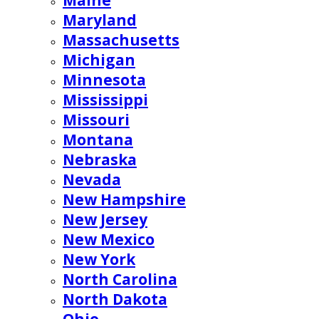
Maine
Maryland
Massachusetts
Michigan
Minnesota
Mississippi
Missouri
Montana
Nebraska
Nevada
New Hampshire
New Jersey
New Mexico
New York
North Carolina
North Dakota