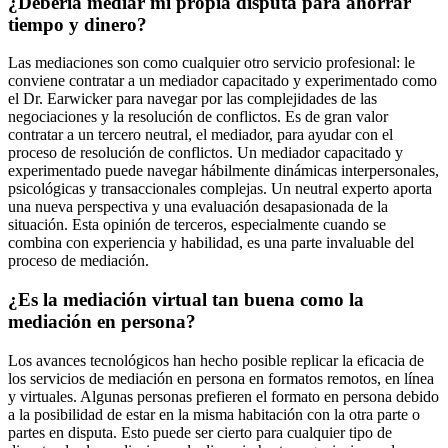
¿Debería mediar mi propia disputa para ahorrar
tiempo y dinero?
Las mediaciones son como cualquier otro servicio profesional: le
conviene contratar a un mediador capacitado y experimentado como
el Dr. Earwicker para navegar por las complejidades de las
negociaciones y la resolución de conflictos. Es de gran valor
contratar a un tercero neutral, el mediador, para ayudar con el
proceso de resolución de conflictos. Un mediador capacitado y
experimentado puede navegar hábilmente dinámicas interpersonales,
psicológicas y transaccionales complejas. Un neutral experto aporta
una nueva perspectiva y una evaluación desapasionada de la
situación. Esta opinión de terceros, especialmente cuando se
combina con experiencia y habilidad, es una parte invaluable del
proceso de mediación.
¿Es la mediación virtual tan buena como la
mediación en persona?
Los avances tecnológicos han hecho posible replicar la eficacia de
los servicios de mediación en persona en formatos remotos, en línea
y virtuales. Algunas personas prefieren el formato en persona debido
a la posibilidad de estar en la misma habitación con la otra parte o
partes en disputa. Esto puede ser cierto para cualquier tipo de