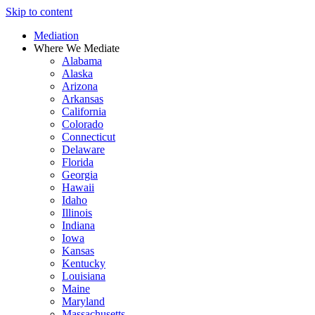
Skip to content
Mediation
Where We Mediate
Alabama
Alaska
Arizona
Arkansas
California
Colorado
Connecticut
Delaware
Florida
Georgia
Hawaii
Idaho
Illinois
Indiana
Iowa
Kansas
Kentucky
Louisiana
Maine
Maryland
Massachusetts