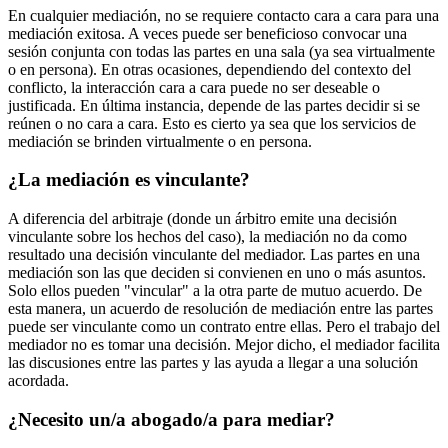
En cualquier mediación, no se requiere contacto cara a cara para una
mediación exitosa. A veces puede ser beneficioso convocar una
sesión conjunta con todas las partes en una sala (ya sea virtualmente
o en persona). En otras ocasiones, dependiendo del contexto del
conflicto, la interacción cara a cara puede no ser deseable o
justificada. En última instancia, depende de las partes decidir si se
reúnen o no cara a cara. Esto es cierto ya sea que los servicios de
mediación se brinden virtualmente o en persona.
¿La mediación es vinculante?
A diferencia del arbitraje (donde un árbitro emite una decisión
vinculante sobre los hechos del caso), la mediación no da como
resultado una decisión vinculante del mediador. Las partes en una
mediación son las que deciden si convienen en uno o más asuntos.
Solo ellos pueden "vincular" a la otra parte de mutuo acuerdo. De
esta manera, un acuerdo de resolución de mediación entre las partes
puede ser vinculante como un contrato entre ellas. Pero el trabajo del
mediador no es tomar una decisión. Mejor dicho, el mediador facilita
las discusiones entre las partes y las ayuda a llegar a una solución
acordada.
¿Necesito un/a abogado/a para mediar?