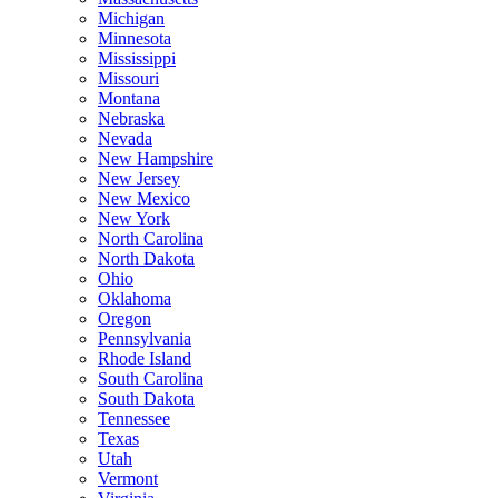
Michigan
Minnesota
Mississippi
Missouri
Montana
Nebraska
Nevada
New Hampshire
New Jersey
New Mexico
New York
North Carolina
North Dakota
Ohio
Oklahoma
Oregon
Pennsylvania
Rhode Island
South Carolina
South Dakota
Tennessee
Texas
Utah
Vermont