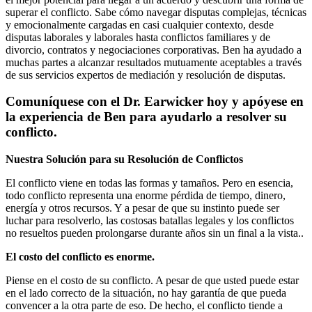
superar el conflicto. Sabe cómo navegar disputas complejas, técnicas
y emocionalmente cargadas en casi cualquier contexto, desde
disputas laborales y laborales hasta conflictos familiares y de
divorcio, contratos y negociaciones corporativas. Ben ha ayudado a
muchas partes a alcanzar resultados mutuamente aceptables a través
de sus servicios expertos de mediación y resolución de disputas.
Comuníquese con el Dr. Earwicker hoy y apóyese en
la experiencia de Ben para ayudarlo a resolver su
conflicto.
Nuestra Solución para su Resolución de Conflictos
El conflicto viene en todas las formas y tamaños. Pero en esencia,
todo conflicto representa una enorme pérdida de tiempo, dinero,
energía y otros recursos. Y a pesar de que su instinto puede ser
luchar para resolverlo, las costosas batallas legales y los conflictos
no resueltos pueden prolongarse durante años sin un final a la vista..
El costo del conflicto es enorme.
Piense en el costo de su conflicto. A pesar de que usted puede estar
en el lado correcto de la situación, no hay garantía de que pueda
convencer a la otra parte de eso. De hecho, el conflicto tiende a