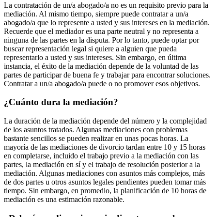
La contratación de un/a abogado/a no es un requisito previo para la
mediación. Al mismo tiempo, siempre puede contratar a un/a
abogado/a que lo represente a usted y sus intereses en la mediación.
Recuerde que el mediador es una parte neutral y no representa a
ninguna de las partes en la disputa. Por lo tanto, puede optar por
buscar representación legal si quiere a alguien que pueda
representarlo a usted y sus intereses. Sin embargo, en última
instancia, el éxito de la mediación depende de la voluntad de las
partes de participar de buena fe y trabajar para encontrar soluciones.
Contratar a un/a abogado/a puede o no promover esos objetivos.
¿Cuánto dura la mediación?
La duración de la mediación depende del número y la complejidad
de los asuntos tratados. Algunas mediaciones con problemas
bastante sencillos se pueden realizar en unas pocas horas. La
mayoría de las mediaciones de divorcio tardan entre 10 y 15 horas
en completarse, incluido el trabajo previo a la mediación con las
partes, la mediación en sí y el trabajo de resolución posterior a la
mediación. Algunas mediaciones con asuntos más complejos, más
de dos partes u otros asuntos legales pendientes pueden tomar más
tiempo. Sin embargo, en promedio, la planificación de 10 horas de
mediación es una estimación razonable.