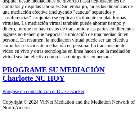
disputa, desde mediaciones de divorcio hasta negociaciones de
contratos y disputas laborales. Sin embargo, todas las dinámicas de
una mediación efectiva (incluyendo "caucus" separados y
"conferencias" conjuntas) se replican fácilmente en plataformas
virtuales. La mediación virtual también puede ahorrar tiempo y
dinero, porque no hay costos de transporte y las partes en diferentes
lugares no tienen que negociar la ubicación de una mediación en
persona. En resumen, la mediación virtual puede ser tan efectiva
como los servicios de mediación en persona. La transmisión de
video en vivo y otras tecnologías en línea hacen que la mediación
virtual sea tan efectiva como las contrapartes en persona.
PROGRAME SU MEDIACIÓN
Charlotte NC HOY
Póngase en contacto con el Dr. Earwicker
Copyright © 2024 VirNet Mediation and the Mediation Network of
North America
Sign In