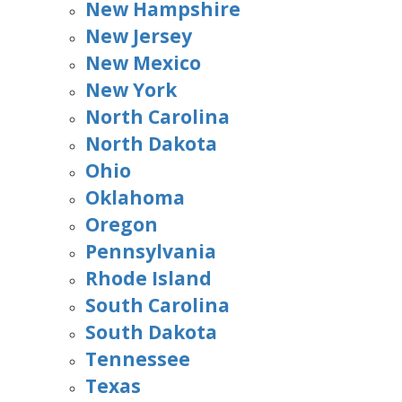
New Hampshire
New Jersey
New Mexico
New York
North Carolina
North Dakota
Ohio
Oklahoma
Oregon
Pennsylvania
Rhode Island
South Carolina
South Dakota
Tennessee
Texas