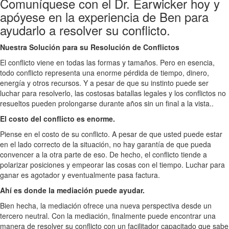
Comuníquese con el Dr. Earwicker hoy y
apóyese en la experiencia de Ben para
ayudarlo a resolver su conflicto.
Nuestra Solución para su Resolución de Conflictos
El conflicto viene en todas las formas y tamaños. Pero en esencia,
todo conflicto representa una enorme pérdida de tiempo, dinero,
energía y otros recursos. Y a pesar de que su instinto puede ser
luchar para resolverlo, las costosas batallas legales y los conflictos no
resueltos pueden prolongarse durante años sin un final a la vista..
El costo del conflicto es enorme.
Piense en el costo de su conflicto. A pesar de que usted puede estar
en el lado correcto de la situación, no hay garantía de que pueda
convencer a la otra parte de eso. De hecho, el conflicto tiende a
polarizar posiciones y empeorar las cosas con el tiempo. Luchar para
ganar es agotador y eventualmente pasa factura.
Ahí es donde la mediación puede ayudar.
Bien hecha, la mediación ofrece una nueva perspectiva desde un
tercero neutral. Con la mediación, finalmente puede encontrar una
manera de resolver su conflicto con un facilitador capacitado que sabe