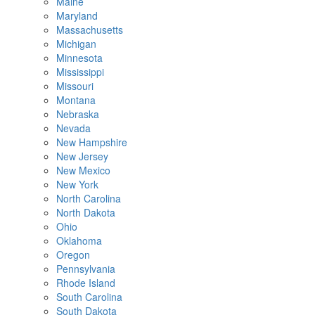
Maine
Maryland
Massachusetts
Michigan
Minnesota
Mississippi
Missouri
Montana
Nebraska
Nevada
New Hampshire
New Jersey
New Mexico
New York
North Carolina
North Dakota
Ohio
Oklahoma
Oregon
Pennsylvania
Rhode Island
South Carolina
South Dakota