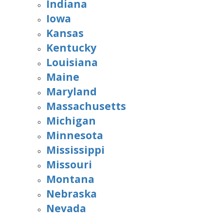
Indiana
Iowa
Kansas
Kentucky
Louisiana
Maine
Maryland
Massachusetts
Michigan
Minnesota
Mississippi
Missouri
Montana
Nebraska
Nevada