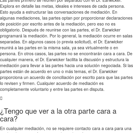
Las partes primero se reúnen por separado con el Dr. Earwicker.
Explora en detalle las metas, ideales e intereses de cada persona.
Esto ayuda a estructurar las conversaciones de mediación. En
algunas mediaciones, las partes optan por proporcionar declaraciones
de posición por escrito antes de la mediación, pero eso no es
obligatorio. Después de reunirse con las partes, el Dr. Earwicker
programará la mediación. Por lo general, la mediación ocurre en salas
separadas. En algunos casos (o previa solicitud), el Dr. Earwicker
reunirá a las partes en la misma sala, ya sea virtualmente o en
persona. En otros casos, las partes no se encontrarán cara a cara. De
cualquier manera, el Dr. Earwicker facilita la discusión y estructura la
mediación para llevar a las partes hacia una solución negociada. Si las
partes están de acuerdo en uno o más temas, el Dr. Earwicker
proporciona un acuerdo de conciliación por escrito para que las partes
lo revisen y firmen. Cualquier acuerdo de mediación es
completamente voluntario y entre las partes en disputa.
¿Tengo que ver a la otra parte cara a
cara?
En cualquier mediación, no se requiere contacto cara a cara para una