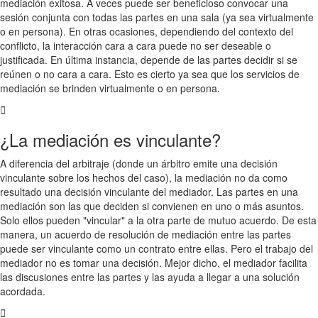
mediación exitosa. A veces puede ser beneficioso convocar una
sesión conjunta con todas las partes en una sala (ya sea virtualmente
o en persona). En otras ocasiones, dependiendo del contexto del
conflicto, la interacción cara a cara puede no ser deseable o
justificada. En última instancia, depende de las partes decidir si se
reúnen o no cara a cara. Esto es cierto ya sea que los servicios de
mediación se brinden virtualmente o en persona.
¿La mediación es vinculante?
A diferencia del arbitraje (donde un árbitro emite una decisión
vinculante sobre los hechos del caso), la mediación no da como
resultado una decisión vinculante del mediador. Las partes en una
mediación son las que deciden si convienen en uno o más asuntos.
Solo ellos pueden "vincular" a la otra parte de mutuo acuerdo. De esta
manera, un acuerdo de resolución de mediación entre las partes
puede ser vinculante como un contrato entre ellas. Pero el trabajo del
mediador no es tomar una decisión. Mejor dicho, el mediador facilita
las discusiones entre las partes y las ayuda a llegar a una solución
acordada.