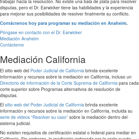
trabajar hacia la resolución. No existe una bala de plata para resolver
disputas, pero el Dr. Earwicker tiene las habilidades y la experiencia
para mejorar sus posibilidades de resolver finalmente su conflicto.
Contáctenos hoy para programar su mediación en Anaheim
.
Póngase en contacto con el Dr. Earwicker
Mediación Anaheim
Contácteme
Mediación California
El sitio web del
Poder Judicial de California
brinda excelente
información y recursos sobre la mediación en California, incluso un
Directorio de información de la Corte Suprema de California
para cada
corte superior sobre Programas alternativos de resolución de
disputas.
El
sitio web del Poder Judicial de California
brinda excelente
información y recursos sobre la mediación en California, incluida su
serie de videos “Resolver su caso”
sobre la mediación dentro del
sistema judicial.
No existen requisitos de certificación estatal o federal para mediar en
California. Sin embargo, la mediación ordenada por la corte puede