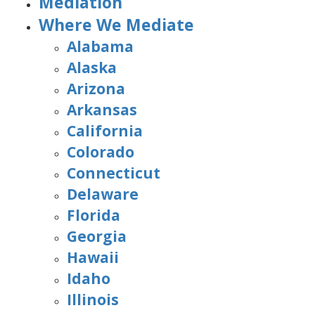
Mediation
Where We Mediate
Alabama
Alaska
Arizona
Arkansas
California
Colorado
Connecticut
Delaware
Florida
Georgia
Hawaii
Idaho
Illinois