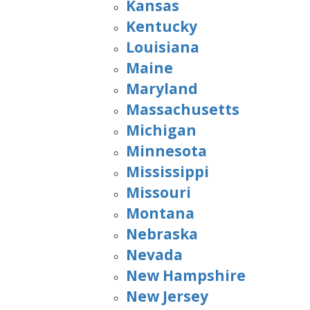
Kansas
Kentucky
Louisiana
Maine
Maryland
Massachusetts
Michigan
Minnesota
Mississippi
Missouri
Montana
Nebraska
Nevada
New Hampshire
New Jersey