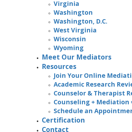
Virginia
Washington
Washington, D.C.
West Virginia
Wisconsin
Wyoming
Meet Our Mediators
Resources
Join Your Online Mediati
Academic Research Rev
Counselor & Therapist R
Counseling + Mediation
Schedule an Appointmen
Certification
Contact