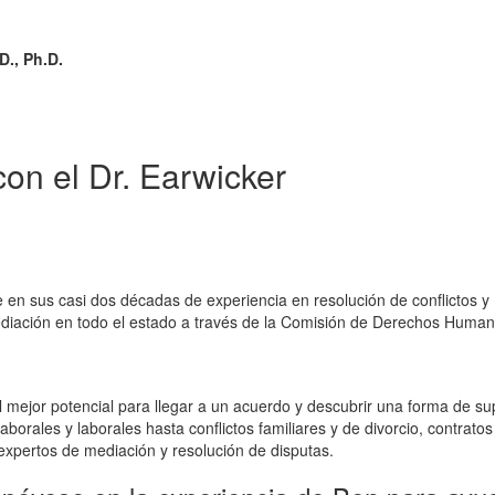
D., Ph.D.
con el Dr. Earwicker
e en sus casi dos décadas de experiencia en resolución de conflictos 
ediación en todo el estado a través de la Comisión de Derechos Human
l mejor potencial para llegar a un acuerdo y descubrir una forma de su
borales y laborales hasta conflictos familiares y de divorcio, contra
expertos de mediación y resolución de disputas.