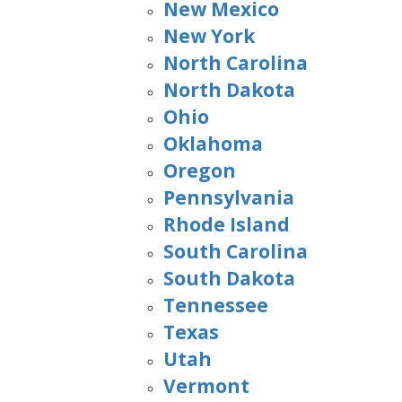
New Mexico
New York
North Carolina
North Dakota
Ohio
Oklahoma
Oregon
Pennsylvania
Rhode Island
South Carolina
South Dakota
Tennessee
Texas
Utah
Vermont