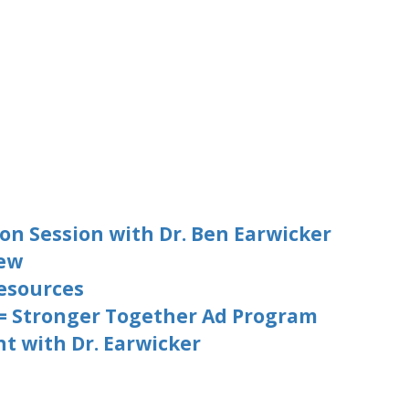
on Session with Dr. Ben Earwicker
iew
esources
 = Stronger Together Ad Program
t with Dr. Earwicker