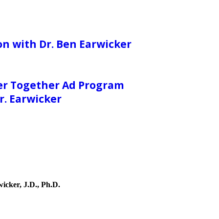
on with Dr. Ben Earwicker
er Together Ad Program
. Earwicker
icker, J.D., Ph.D.