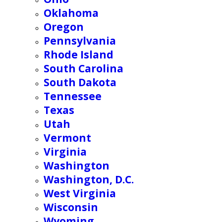
Oklahoma
Oregon
Pennsylvania
Rhode Island
South Carolina
South Dakota
Tennessee
Texas
Utah
Vermont
Virginia
Washington
Washington, D.C.
West Virginia
Wisconsin
Wyoming