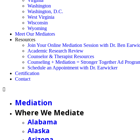
Virginia
Washington
Washington, D.C.
West Virginia
Wisconsin
Wyoming
Meet Our Mediators
Resources
Join Your Online Mediation Session with Dr. Ben Earwi
Academic Research Review
Counselor & Therapist Resources
Counseling + Mediation = Stronger Together Ad Progra
Schedule an Appointment with Dr. Earwicker
Certification
Contact
Mediation
Where We Mediate
Alabama
Alaska
Arizona