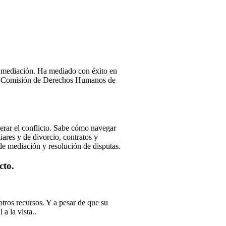
 y mediación. Ha mediado con éxito en
e la Comisión de Derechos Humanos de
perar el conflicto. Sabe cómo navegar
iares y de divorcio, contratos y
de mediación y resolución de disputas.
cto.
otros recursos. Y a pesar de que su
a la vista..