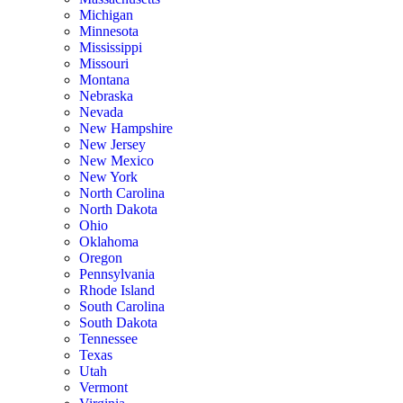
Michigan
Minnesota
Mississippi
Missouri
Montana
Nebraska
Nevada
New Hampshire
New Jersey
New Mexico
New York
North Carolina
North Dakota
Ohio
Oklahoma
Oregon
Pennsylvania
Rhode Island
South Carolina
South Dakota
Tennessee
Texas
Utah
Vermont