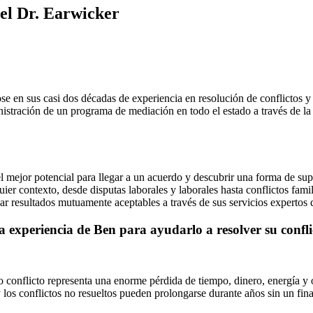
 el Dr. Earwicker
se en sus casi dos décadas de experiencia en resolución de conflictos
ministración de un programa de mediación en todo el estado a través d
l mejor potencial para llegar a un acuerdo y descubrir una forma de su
er contexto, desde disputas laborales y laborales hasta conflictos famil
r resultados mutuamente aceptables a través de sus servicios expertos 
 experiencia de Ben para ayudarlo a resolver su confli
o conflicto representa una enorme pérdida de tiempo, dinero, energía y 
y los conflictos no resueltos pueden prolongarse durante años sin un final 