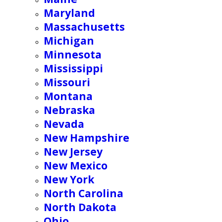
Maryland
Massachusetts
Michigan
Minnesota
Mississippi
Missouri
Montana
Nebraska
Nevada
New Hampshire
New Jersey
New Mexico
New York
North Carolina
North Dakota
Ohio