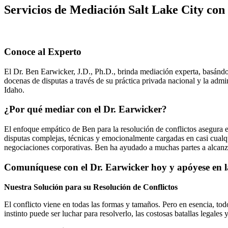
Servicios de Mediación Salt Lake City con
Conoce al Experto
El Dr. Ben Earwicker, J.D., Ph.D., brinda mediación experta, basándo
docenas de disputas a través de su práctica privada nacional y la ad
Idaho.
¿Por qué mediar con el Dr. Earwicker?
El enfoque empático de Ben para la resolución de conflictos asegura e
disputas complejas, técnicas y emocionalmente cargadas en casi cualqui
negociaciones corporativas. Ben ha ayudado a muchas partes a alcanza
Comuníquese con el Dr. Earwicker hoy y apóyese en la
Nuestra Solución para su Resolución de Conflictos
El conflicto viene en todas las formas y tamaños. Pero en esencia, tod
instinto puede ser luchar para resolverlo, las costosas batallas legales 