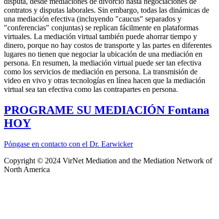
disputa, desde mediaciones de divorcio hasta negociaciones de
contratos y disputas laborales. Sin embargo, todas las dinámicas de
una mediación efectiva (incluyendo "caucus" separados y
"conferencias" conjuntas) se replican fácilmente en plataformas
virtuales. La mediación virtual también puede ahorrar tiempo y
dinero, porque no hay costos de transporte y las partes en diferentes
lugares no tienen que negociar la ubicación de una mediación en
persona. En resumen, la mediación virtual puede ser tan efectiva
como los servicios de mediación en persona. La transmisión de
video en vivo y otras tecnologías en línea hacen que la mediación
virtual sea tan efectiva como las contrapartes en persona.
PROGRAME SU MEDIACIÓN Fontana
HOY
Póngase en contacto con el Dr. Earwicker
Copyright © 2024 VirNet Mediation and the Mediation Network of
North America
Sign In