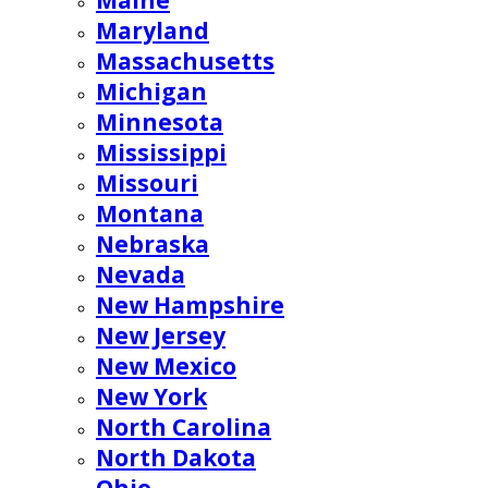
Maine
Maryland
Massachusetts
Michigan
Minnesota
Mississippi
Missouri
Montana
Nebraska
Nevada
New Hampshire
New Jersey
New Mexico
New York
North Carolina
North Dakota