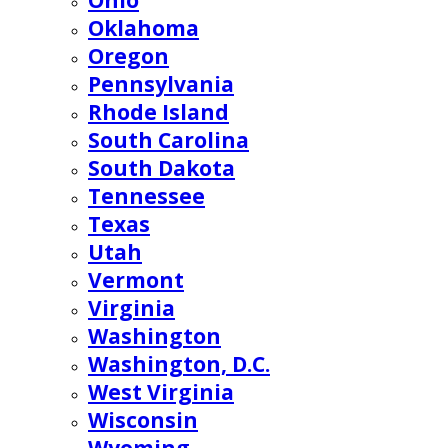
Ohio
Oklahoma
Oregon
Pennsylvania
Rhode Island
South Carolina
South Dakota
Tennessee
Texas
Utah
Vermont
Virginia
Washington
Washington, D.C.
West Virginia
Wisconsin