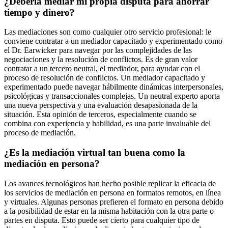
¿Debería mediar mi propia disputa para ahorrar
tiempo y dinero?
Las mediaciones son como cualquier otro servicio profesional: le
conviene contratar a un mediador capacitado y experimentado como
el Dr. Earwicker para navegar por las complejidades de las
negociaciones y la resolución de conflictos. Es de gran valor
contratar a un tercero neutral, el mediador, para ayudar con el
proceso de resolución de conflictos. Un mediador capacitado y
experimentado puede navegar hábilmente dinámicas interpersonales,
psicológicas y transaccionales complejas. Un neutral experto aporta
una nueva perspectiva y una evaluación desapasionada de la
situación. Esta opinión de terceros, especialmente cuando se
combina con experiencia y habilidad, es una parte invaluable del
proceso de mediación.
¿Es la mediación virtual tan buena como la
mediación en persona?
Los avances tecnológicos han hecho posible replicar la eficacia de
los servicios de mediación en persona en formatos remotos, en línea
y virtuales. Algunas personas prefieren el formato en persona debido
a la posibilidad de estar en la misma habitación con la otra parte o
partes en disputa. Esto puede ser cierto para cualquier tipo de