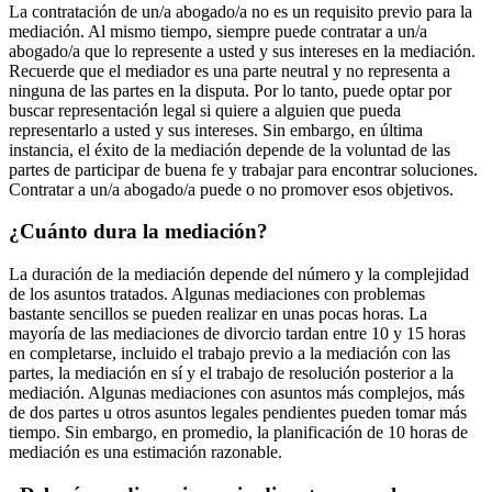
La contratación de un/a abogado/a no es un requisito previo para la
mediación. Al mismo tiempo, siempre puede contratar a un/a
abogado/a que lo represente a usted y sus intereses en la mediación.
Recuerde que el mediador es una parte neutral y no representa a
ninguna de las partes en la disputa. Por lo tanto, puede optar por
buscar representación legal si quiere a alguien que pueda
representarlo a usted y sus intereses. Sin embargo, en última
instancia, el éxito de la mediación depende de la voluntad de las
partes de participar de buena fe y trabajar para encontrar soluciones.
Contratar a un/a abogado/a puede o no promover esos objetivos.
¿Cuánto dura la mediación?
La duración de la mediación depende del número y la complejidad
de los asuntos tratados. Algunas mediaciones con problemas
bastante sencillos se pueden realizar en unas pocas horas. La
mayoría de las mediaciones de divorcio tardan entre 10 y 15 horas
en completarse, incluido el trabajo previo a la mediación con las
partes, la mediación en sí y el trabajo de resolución posterior a la
mediación. Algunas mediaciones con asuntos más complejos, más
de dos partes u otros asuntos legales pendientes pueden tomar más
tiempo. Sin embargo, en promedio, la planificación de 10 horas de
mediación es una estimación razonable.