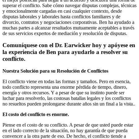
superar el conflicto. Sabe cómo navegar disputas complejas, técnicas
y emocionalmente cargadas en casi cualquier contexto, desde
disputas laborales y laborales hasta conflictos familiares y de
divorcio, contratos y negociaciones corporativas. Ben ha ayudado a
muchas partes a alcanzar resultados mutuamente aceptables a través
de sus servicios expertos de mediación y resolución de disputas.
Comuníquese con el Dr. Earwicker hoy y apóyese en
la experiencia de Ben para ayudarlo a resolver su
conflicto.
Nuestra Solución para su Resolución de Conflictos
El conflicto viene en todas las formas y tamaños. Pero en esencia,
todo conflicto representa una enorme pérdida de tiempo, dinero,
energía y otros recursos. Y a pesar de que su instinto puede ser
luchar para resolverlo, las costosas batallas legales y los conflictos
no resueltos pueden prolongarse durante años sin un final a la vista..
El costo del conflicto es enorme.
Piense en el costo de su conflicto. A pesar de que usted puede estar
en el lado correcto de la situación, no hay garantía de que pueda
convencer a la otra parte de eso. De hecho, el conflicto tiende a