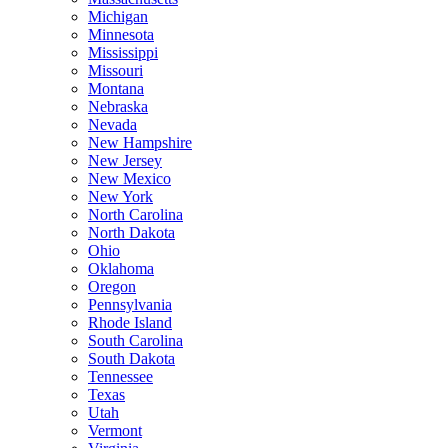
Michigan
Minnesota
Mississippi
Missouri
Montana
Nebraska
Nevada
New Hampshire
New Jersey
New Mexico
New York
North Carolina
North Dakota
Ohio
Oklahoma
Oregon
Pennsylvania
Rhode Island
South Carolina
South Dakota
Tennessee
Texas
Utah
Vermont