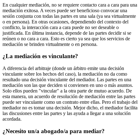
En cualquier mediación, no se requiere contacto cara a cara para una
mediación exitosa. A veces puede ser beneficioso convocar una
sesión conjunta con todas las partes en una sala (ya sea virtualmente
o en persona). En otras ocasiones, dependiendo del contexto del
conflicto, la interacción cara a cara puede no ser deseable o
justificada. En última instancia, depende de las partes decidir si se
reúnen o no cara a cara. Esto es cierto ya sea que los servicios de
mediación se brinden virtualmente o en persona.
¿La mediación es vinculante?
A diferencia del arbitraje (donde un árbitro emite una decisión
vinculante sobre los hechos del caso), la mediación no da como
resultado una decisión vinculante del mediador. Las partes en una
mediación son las que deciden si convienen en uno o más asuntos.
Solo ellos pueden "vincular" a la otra parte de mutuo acuerdo. De
esta manera, un acuerdo de resolución de mediación entre las partes
puede ser vinculante como un contrato entre ellas. Pero el trabajo del
mediador no es tomar una decisión. Mejor dicho, el mediador facilita
las discusiones entre las partes y las ayuda a llegar a una solución
acordada.
¿Necesito un/a abogado/a para mediar?