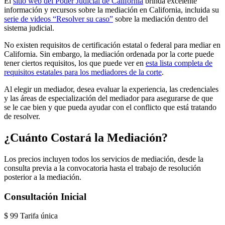
El
sitio web del Poder Judicial de California
brinda excelente
información y recursos sobre la mediación en California, incluida su
serie de videos “Resolver su caso”
sobre la mediación dentro del
sistema judicial.
No existen requisitos de certificación estatal o federal para mediar en
California. Sin embargo, la mediación ordenada por la corte puede
tener ciertos requisitos, los que puede ver en
esta lista completa de
requisitos estatales para los mediadores de la corte
.
Al elegir un mediador, desea evaluar la experiencia, las credenciales
y las áreas de especialización del mediador para asegurarse de que
se le cae bien y que pueda ayudar con el conflicto que está tratando
de resolver.
¿Cuánto Costará la Mediación?
Los precios incluyen todos los servicios de mediación, desde la
consulta previa a la convocatoria hasta el trabajo de resolución
posterior a la mediación.
Consultación Inicial
$
99
Tarifa única