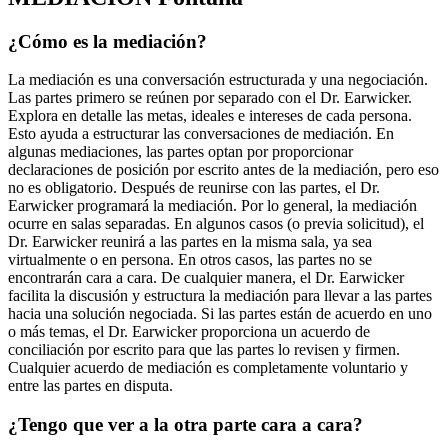
¿Cómo es la mediación?
La mediación es una conversación estructurada y una negociación.
Las partes primero se reúnen por separado con el Dr. Earwicker.
Explora en detalle las metas, ideales e intereses de cada persona.
Esto ayuda a estructurar las conversaciones de mediación. En
algunas mediaciones, las partes optan por proporcionar
declaraciones de posición por escrito antes de la mediación, pero eso
no es obligatorio. Después de reunirse con las partes, el Dr.
Earwicker programará la mediación. Por lo general, la mediación
ocurre en salas separadas. En algunos casos (o previa solicitud), el
Dr. Earwicker reunirá a las partes en la misma sala, ya sea
virtualmente o en persona. En otros casos, las partes no se
encontrarán cara a cara. De cualquier manera, el Dr. Earwicker
facilita la discusión y estructura la mediación para llevar a las partes
hacia una solución negociada. Si las partes están de acuerdo en uno
o más temas, el Dr. Earwicker proporciona un acuerdo de
conciliación por escrito para que las partes lo revisen y firmen.
Cualquier acuerdo de mediación es completamente voluntario y
entre las partes en disputa.
¿Tengo que ver a la otra parte cara a cara?