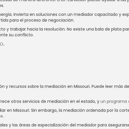
es.
rgía. Invierta en soluciones con un mediador capacitado y expe
tida para el proceso de negociación.
y trabajar hacia la resolución. No existe una bala de plata para 
nte su conflicto.
MO
.
ón y recursos sobre la mediación en Missouri. Puede leer más d
rece otros servicios de mediación en el estado, y
un programa d
diar en Missouri. Sin embargo, la mediación ordenada por la cort
te
.
ciales y las áreas de especialización del mediador para asegurar