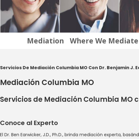
Skip
to
content
Mediation
Where We Mediate
Servicios De Mediación Columbia MO Con Dr. Benjamin J. Ear
Mediación Columbia MO
Servicios de Mediación Columbia MO co
Conoce al Experto
El Dr. Ben Earwicker, J.D., Ph.D., brinda mediación experta, ba