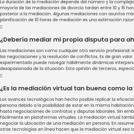
La duración de la mediación depende del número y la complejid
mayoría de las mediaciones de divorcio tardan entre 10 y 15 hora
posterior a la mediación. Algunas mediaciones con asuntos má
planificación de 10 horas de mediación es una estimación razon
¿Debería mediar mi propia disputa para ah
Las mediaciones son como cualquier otro servicio profesional:
las negociaciones y la resolución de conflictos. Es de gran val
experimentado puede navegar hábilmente dinámicas interperson
desapasionada de la situación. Esta opinión de terceros, espec
¿Es la mediación virtual tan buena como l
Los avances tecnológicos han hecho posible replicar la eficacia
persona debido a la posibilidad de estar en la misma habitación
hasta negociaciones de contratos y disputas laborales. Sin em
fácilmente en plataformas virtuales. La mediación virtual tamb
negociar la ubicación de una mediación en persona. En resumen,
otras tecnologías en línea hacen que la mediación virtual sea 