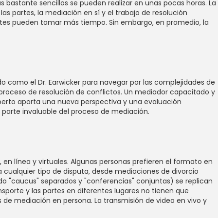
bastante sencillos se pueden realizar en unas pocas horas. La
as partes, la mediación en sí y el trabajo de resolución
ntes pueden tomar más tiempo. Sin embargo, en promedio, la
o como el Dr. Earwicker para navegar por las complejidades de
el proceso de resolución de conflictos. Un mediador capacitado y
perto aporta una nueva perspectiva y una evaluación
 parte invaluable del proceso de mediación.
en línea y virtuales. Algunas personas prefieren el formato en
ra cualquier tipo de disputa, desde mediaciones de divorcio
do "caucus" separados y "conferencias" conjuntas) se replican
sporte y las partes en diferentes lugares no tienen que
s de mediación en persona. La transmisión de video en vivo y