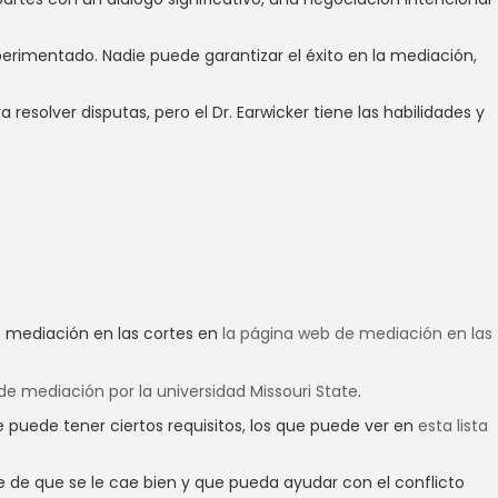
rimentado. Nadie puede garantizar el éxito en la mediación,
resolver disputas, pero el Dr. Earwicker tiene las habilidades y
e mediación en las cortes en
la página web de mediación en las
e mediación por la universidad Missouri State
.
e puede tener ciertos requisitos, los que puede ver en
esta lista
se de que se le cae bien y que pueda ayudar con el conflicto