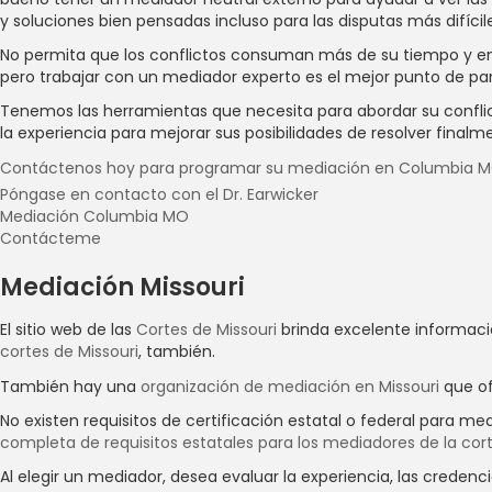
y soluciones bien pensadas incluso para las disputas más difícil
No permita que los conflictos consuman más de su tiempo y ene
pero trabajar con un mediador experto es el mejor punto de par
Tenemos las herramientas que necesita para abordar su conflicto 
la experiencia para mejorar sus posibilidades de resolver finalme
Contáctenos hoy para programar su mediación en Columbia 
Póngase en contacto con el Dr. Earwicker
Mediación Columbia MO
Contácteme
Mediación Missouri
El sitio web de las
Cortes de Missouri
brinda excelente informaci
cortes de Missouri
, también.
También hay una
organización de mediación en Missouri
que of
No existen requisitos de certificación estatal o federal para me
completa de requisitos estatales para los mediadores de la cor
Al elegir un mediador, desea evaluar la experiencia, las creden