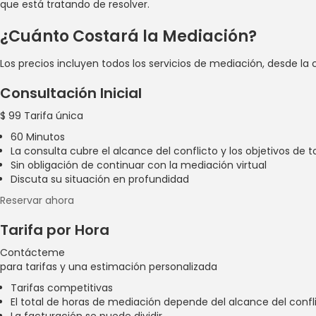
que está tratando de resolver.
¿Cuánto Costará la Mediación?
Los precios incluyen todos los servicios de mediación, desde la 
Consultación Inicial
$
99
Tarifa única
60 Minutos
La consulta cubre el alcance del conflicto y los objetivos de 
Sin obligación de continuar con la mediación virtual
Discuta su situación en profundidad
Reservar ahora
Tarifa por Hora
Contácteme
para tarifas y una estimación personalizada
Tarifas competitivas
El total de horas de mediación depende del alcance del confl
La facturación se puede dividir