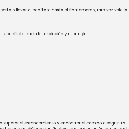
rte o llevar el conflicto hasta el final amargo, rara vez vale la
conflicto hacia la resolución y el arreglo.
a superar el estancamiento y encontrar el camino a seguir. Es
artes con un diálogo significativo, una negociación intencional