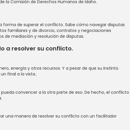
s de la Comisión de Derechos Humanos de Idaho.
na forma de superar el conflicto. Sabe cómo navegar disputas
os familiares y de divorcio, contratos y negociaciones
s de mediación y resolución de disputas.
 a resolver su conflicto.
ro, energía y otros recursos. Y a pesar de que su instinto
 final a la vista..
e pueda convencer a la otra parte de eso. De hecho, el conflicto
ra.
r una manera de resolver su conflicto con un facilitador