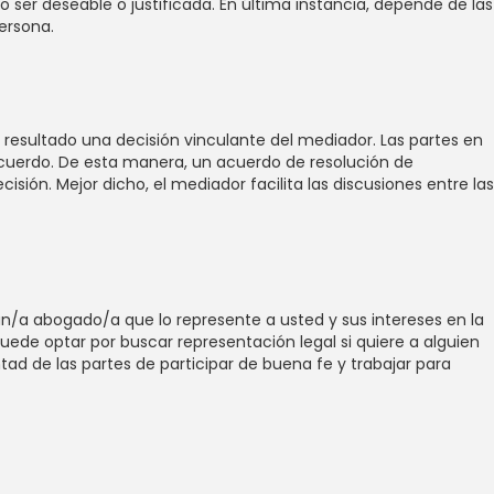
 ser deseable o justificada. En última instancia, depende de las
persona.
 resultado una decisión vinculante del mediador. Las partes en
acuerdo. De esta manera, un acuerdo de resolución de
ión. Mejor dicho, el mediador facilita las discusiones entre las
n/a abogado/a que lo represente a usted y sus intereses en la
uede optar por buscar representación legal si quiere a alguien
tad de las partes de participar de buena fe y trabajar para