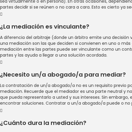
sea virtualmente o en persona). En otras ocasiones, dependiendo
partes decidir si se reúnen o no cara a cara. Esto es cierto ya 
¿La mediación es vinculante?
A diferencia del arbitraje (donde un árbitro emite una decisión
una mediación son las que deciden si convienen en uno o más a
mediación entre las partes puede ser vinculante como un contrato
partes y las ayuda a llegar a una solución acordada.
¿Necesito un/a abogado/a para mediar?
La contratación de un/a abogado/a no es un requisito previo p
mediación. Recuerde que el mediador es una parte neutral y no r
que pueda representarlo a usted y sus intereses. Sin embargo, e
encontrar soluciones. Contratar a un/a abogado/a puede o no 
¿Cuánto dura la mediación?