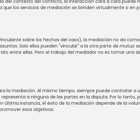
 del contexto del conflicto, la interacción cara a cara puede no
sea que los servicios de mediación se brinden virtualmente o en 
 vinculante sobre los hechos del caso), la mediación no da como
suntos. Solo ellos pueden "vincular" a la otra parte de mutuo 
 entre ellas. Pero el trabajo del mediador no es tomar una decis
ara la mediación. Al mismo tiempo, siempre puede contratar a u
epresenta a ninguna de las partes en la disputa. Por lo tanto, p
n última instancia, el éxito de la mediación depende de la volun
promover esos objetivos.