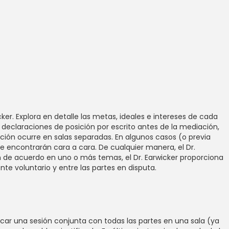
r. Explora en detalle las metas, ideales e intereses de cada
declaraciones de posición por escrito antes de la mediación,
iación ocurre en salas separadas. En algunos casos (o previa
 se encontrarán cara a cara. De cualquier manera, el Dr.
tán de acuerdo en uno o más temas, el Dr. Earwicker proporciona
te voluntario y entre las partes en disputa.
car una sesión conjunta con todas las partes en una sala (ya