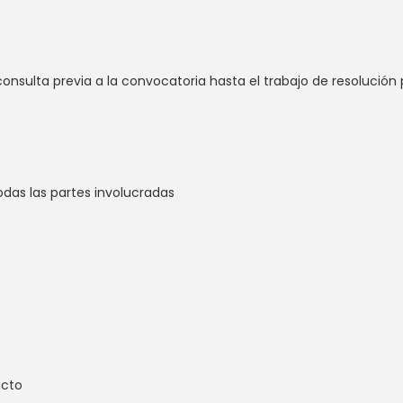
consulta previa a la convocatoria hasta el trabajo de resolución 
todas las partes involucradas
icto