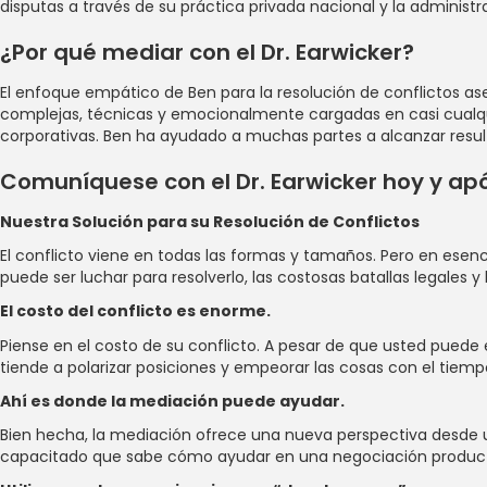
disputas a través de su práctica privada nacional y la admini
¿Por qué mediar con el Dr. Earwicker?
El enfoque empático de Ben para la resolución de conflictos as
complejas, técnicas y emocionalmente cargadas en casi cualquie
corporativas. Ben ha ayudado a muchas partes a alcanzar resul
Comuníquese con el Dr. Earwicker hoy y apó
Nuestra Solución para su Resolución de Conflictos
El conflicto viene en todas las formas y tamaños. Pero en esenc
puede ser luchar para resolverlo, las costosas batallas legales y 
El costo del conflicto es enorme.
Piense en el costo de su conflicto. A pesar de que usted puede 
tiende a polarizar posiciones y empeorar las cosas con el tie
Ahí es donde la mediación puede ayudar.
Bien hecha, la mediación ofrece una nueva perspectiva desde u
capacitado que sabe cómo ayudar en una negociación productiv