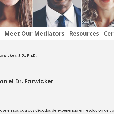
Meet Our Mediators
Resources
Cer
wicker, J.D., Ph.D.
n el Dr. Earwicker
sándose en sus casi dos décadas de experiencia en resolución de